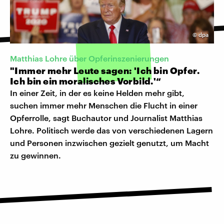
©
dpa
Matthias Lohre über Opferinszenierungen
"Immer mehr Leute sagen: 'Ich bin Opfer.
Ich bin ein moralisches Vorbild.'“
In einer Zeit, in der es keine Helden mehr gibt,
suchen immer mehr Menschen die Flucht in einer
Opferrolle, sagt Buchautor und Journalist Matthias
Lohre. Politisch werde das von verschiedenen Lagern
und Personen inzwischen gezielt genutzt, um Macht
zu gewinnen.