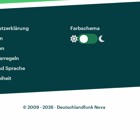
tzerklärung
Farbschema
m
en
rregeln
nd Sprache
eiheit
© 2009 - 2026 ·
Deutschlandfunk Nova