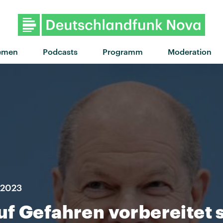
emen
Podcasts
Programm
Moderation
i 2023
f Gefahren vorbereitet s