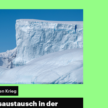
en Krieg
austausch in der