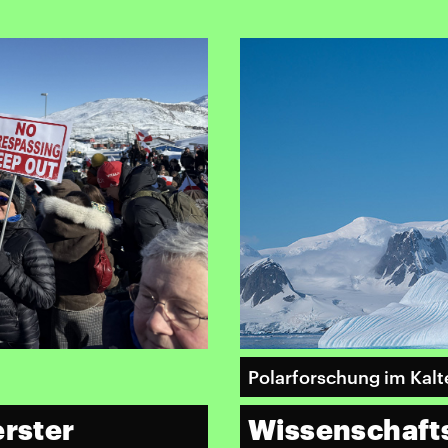
Polarforschung im Kalt
erster
Wissenschafts