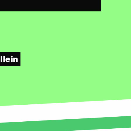
llein