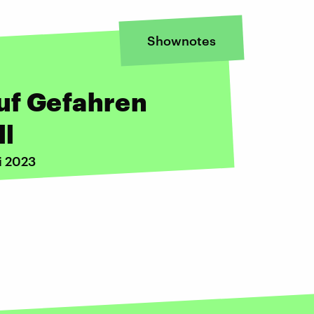
Shownotes
uf Gefahren
ll
i 2023