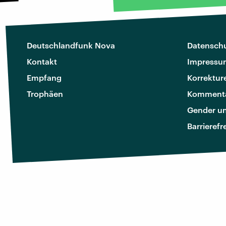
Deutschlandfunk Nova
Datenschu
Kontakt
Impressu
Empfang
Korrektur
Trophäen
Kommenta
Gender u
Barrierefr