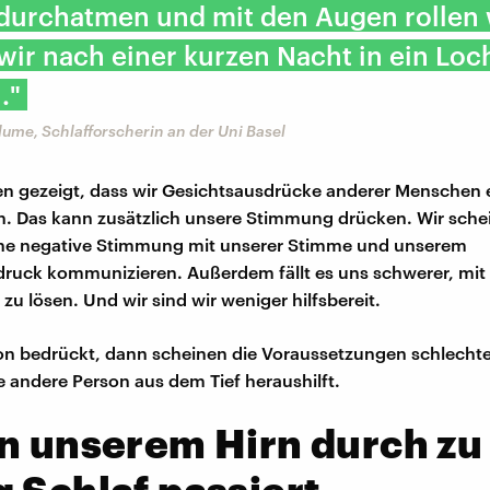
f durchatmen und mit den Augen rollen
ir nach einer kurzen Nacht in ein Loc
."
Blume, Schlafforscherin an der Uni Basel
n gezeigt, dass wir Gesichtsausdrücke anderer Menschen 
en. Das kann zusätzlich unsere Stimmung drücken. Wir sche
ine negative Stimmung mit unserer Stimme und unserem
ruck kommunizieren. Außerdem fällt es uns schwerer, mit
 zu lösen. Und wir sind wir weniger hilfsbereit.
on bedrückt, dann scheinen die Voraussetzungen schlechter
e andere Person aus dem Tief heraushilft.
n unserem Hirn durch zu