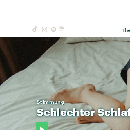
Th
Stimmung
Schlechter
Schla