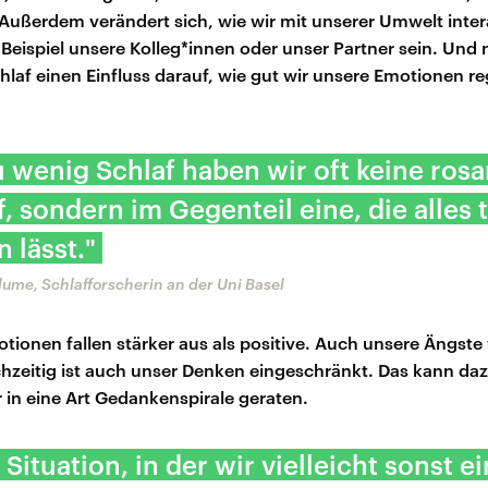
. Außerdem verändert sich, wie wir mit unserer Umwelt inter
eispiel unsere Kolleg*innen oder unser Partner sein. Und
hlaf einen Einfluss darauf, wie gut wir unsere Emotionen re
 wenig Schlaf haben wir oft keine rosa
uf, sondern im Gegenteil eine, die alles 
 lässt."
Blume, Schlafforscherin an der Uni Basel
tionen fallen stärker aus als positive. Auch unsere Ängst
ichzeitig ist auch unser Denken eingeschränkt. Das kann da
r in eine Art Gedankenspirale geraten.
 Situation, in der wir vielleicht sonst e