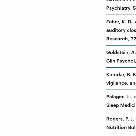
Psychiatry, 5
Fehér, K. D.,
auditory clo
Research, 32
Goldstein, A.
Clin Psychol,
Kamdar, B. B
vigilance, a
Palagini, L.,
Sleep Medici
Rogers, P. J
Nutrition Bull