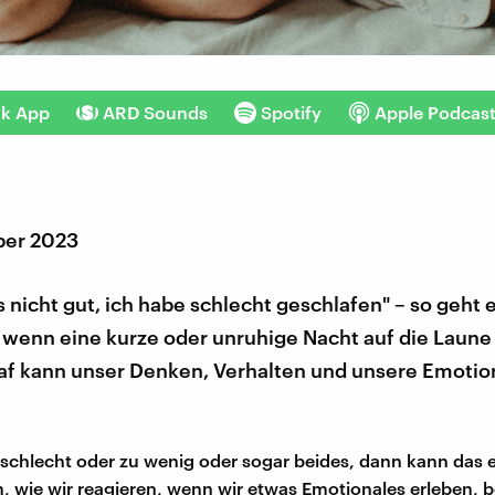
nk App
ARD Sounds
Spotify
Apple Podcas
ber 2023
s nicht gut, ich habe schlecht geschlafen" – so geht 
wenn eine kurze oder unruhige Nacht auf die Laune 
af kann unser Denken, Verhalten und unsere Emoti
 schlecht oder zu wenig oder sogar beides, dann kann das e
, wie wir reagieren, wenn wir etwas Emotionales erleben, b