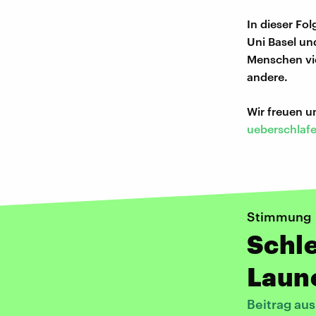
In dieser Fo
Uni Basel un
Menschen vie
andere.
Wir freuen 
ueberschlaf
Stimmung
Schle
Laun
Beitrag au