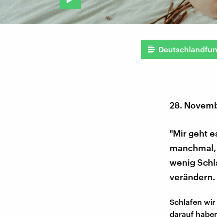
Deutschlandfu
28. Novem
"Mir geht e
manchmal, 
wenig Schl
verändern.
Schlafen wir
darauf haben