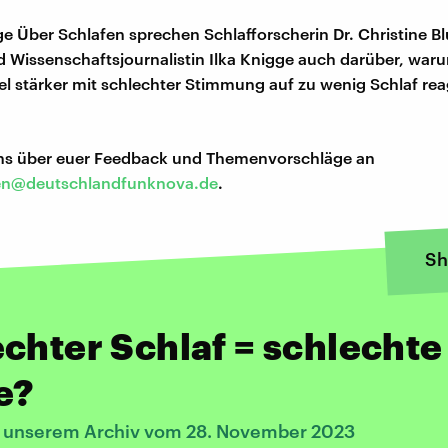
lge Über Schlafen sprechen Schlafforscherin Dr. Christine 
d Wissenschaftsjournalistin Ilka Knigge auch darüber, wa
l stärker mit schlechter Stimmung auf zu wenig Schlaf rea
uns über euer Feedback und Themenvorschläge an
en@deutschlandfunknova.de
.
Sh
chter Schlaf = schlechte
e?
s unserem Archiv vom 28. November 2023