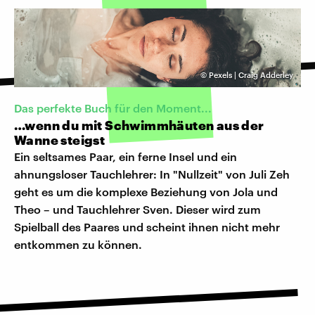
©
Pexels | Craig Adderley
Das perfekte Buch für den Moment...
…wenn du mit Schwimmhäuten aus der
Wanne steigst
Ein seltsames Paar, ein ferne Insel und ein
ahnungsloser Tauchlehrer: In "Nullzeit" von Juli Zeh
geht es um die komplexe Beziehung von Jola und
Theo – und Tauchlehrer Sven. Dieser wird zum
Spielball des Paares und scheint ihnen nicht mehr
entkommen zu können.