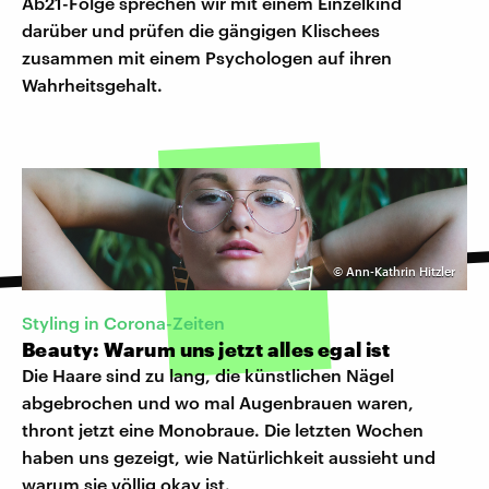
Ab21-Folge sprechen wir mit einem Einzelkind
darüber und prüfen die gängigen Klischees
zusammen mit einem Psychologen auf ihren
Wahrheitsgehalt.
©
Ann-Kathrin Hitzler
Styling in Corona-Zeiten
Beauty: Warum uns jetzt alles egal ist
Die Haare sind zu lang, die künstlichen Nägel
abgebrochen und wo mal Augenbrauen waren,
thront jetzt eine Monobraue. Die letzten Wochen
haben uns gezeigt, wie Natürlichkeit aussieht und
warum sie völlig okay ist.