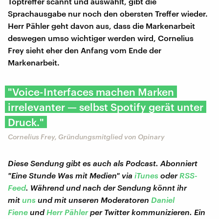
Toptreffer scannt und auswählt, gibt die
Sprachausgabe nur noch den obersten Treffer wieder.
Herr Pähler geht davon aus, dass die Markenarbeit
deswegen umso wichtiger werden wird, Cornelius
Frey sieht eher den Anfang vom Ende der
Markenarbeit.
"Voice-Interfaces machen Marken
irrelevanter — selbst Spotify gerät unter
Druck."
Cornelius Frey, Gründungsmitglied von Opinary
Diese Sendung gibt es auch als Podcast. Abonniert
"Eine Stunde Was mit Medien" via
iTunes
oder
RSS-
Feed
. Während und nach der Sendung könnt ihr
mit
uns
und mit unseren Moderatoren
Daniel
Fiene
und
Herr Pähler
per Twitter kommunizieren. Ein