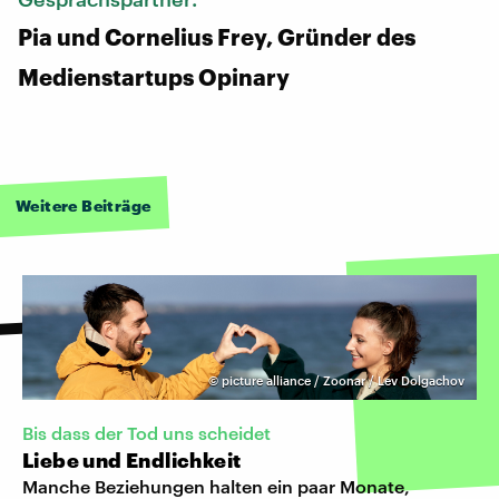
Pia und Cornelius Frey, Gründer des
Medienstartups Opinary
Weitere Beiträge
©
picture alliance / Zoonar / Lev Dolgachov
Bis dass der Tod uns scheidet
Liebe und Endlichkeit
Manche Beziehungen halten ein paar Monate,