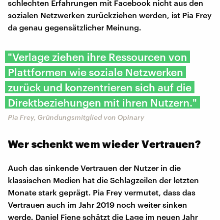
schlechten Erfahrungen mit Facebook nicht aus den
sozialen Netzwerken zurückziehen werden, ist Pia Frey
da genau gegensätzlicher Meinung.
"Verlage ziehen ihre Ressourcen von
Plattformen wie soziale Netzwerken
zurück und konzentrieren sich auf die
Direktbeziehungen mit ihren Nutzern."
Pia Frey, Gründungsmitglied von Opinary
Wer schenkt wem wieder Vertrauen?
Auch das sinkende Vertrauen der Nutzer in die
klassischen Medien hat die Schlagzeilen der letzten
Monate stark geprägt. Pia Frey vermutet, dass das
Vertrauen auch im Jahr 2019 noch weiter sinken
werde. Daniel Fiene schätzt die Lage im neuen Jahr