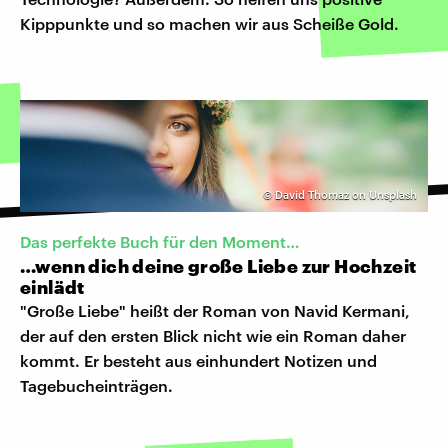
Kipppunkte und so machen wir aus Scheiße Gold.
©
David Thomaz on Unsplash
Das perfekte Buch für den Moment…
…wenn dich deine große Liebe zur Hochzeit
einlädt
"Große Liebe" heißt der Roman von Navid Kermani,
der auf den ersten Blick nicht wie ein Roman daher
kommt. Er besteht aus einhundert Notizen und
Tagebucheinträgen.