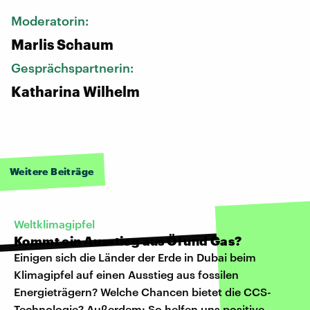
Moderatorin:
Marlis Schaum
Gesprächspartnerin:
Katharina Wilhelm
Weitere Beiträge
Weltklimagipfel
Kommt ein Ausstieg aus Öl und Gas?
Einigen sich die Länder der Erde in Dubai beim
Klimagipfel auf einen Ausstieg aus fossilen
Energieträgern? Welche Chancen bietet die CCS-
Technologie? Außerdem: So helfen uns positive