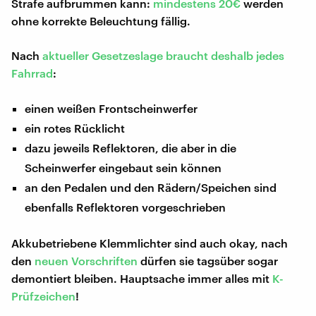
Strafe aufbrummen kann:
mindestens 20€
werden
ohne korrekte Beleuchtung fällig.
Nach
aktueller Gesetzeslage braucht deshalb jedes
Fahrrad
:
einen weißen Frontscheinwerfer
ein rotes Rücklicht
dazu jeweils Reflektoren, die aber in die
Scheinwerfer eingebaut sein können
an den Pedalen und den Rädern/Speichen sind
ebenfalls Reflektoren vorgeschrieben
Akkubetriebene Klemmlichter sind auch okay, nach
den
neuen Vorschriften
dürfen sie tagsüber sogar
demontiert bleiben. Hauptsache immer alles mit
K-
Prüfzeichen
!