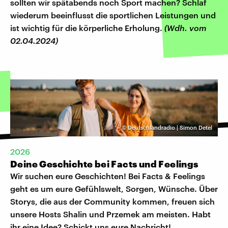
sollten wir spätabends noch Sport machen? Schlaf
wiederum beeinflusst die sportlichen Leistungen und
ist wichtig für die körperliche Erholung.
(Wdh. vom
02.04.2024)
©
Deutschlandradio | Simon Detel
2026
Deine Geschichte bei Facts und Feelings
Wir suchen eure Geschichten! Bei Facts & Feelings
geht es um eure Gefühlswelt, Sorgen, Wünsche. Über
Storys, die aus der Community kommen, freuen sich
unsere Hosts Shalin und Przemek am meisten. Habt
ihr eine Idee? Schickt uns eure Nachricht!