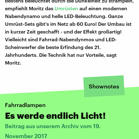
bestens beleuchtet durch die Dunkelheit zu strampeln,
empfiehlt Moritz das
Umrüsten
auf einen modernen
Nabendynamo und helle LED-Beleuchtung. Ganze
Umrüst-Sets gibt's im Netz ab 60 Euro! Der Umbau ist
in kurzer Zeit geschafft - und der Effekt großartig!
Vielleicht sind Fahrrad-Nabendynmos und LED-
Scheinwerfer die beste Erfindung des 21.
Jahrhunderts. Die Technik hat nur Vorteile, sagt
Moritz.
Shownotes
Fahrradlampen
Es werde endlich Licht!
Beitrag aus unserem Archiv vom 19.
November 2017