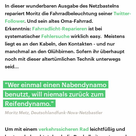
In dieser wunderbaren Ausgabe des Netzbastelns
repariert Moritz die Fahrradbeleuchtung seiner
Twitter-
Follower
. Und sein altes Oma-Fahrrad.
Erkenntnis:
Fahrradlicht-Reparieren
ist bei
systematischer
Fehlersuche
wirklich easy. Meistens
liegt es an den Kabeln, den Kontakten - und nur
manchmal an den Glühbirnen. Sofern ihr überhaupt
noch mit dieser altertümlichen Technik unterwegs
seid...
"Wer einmal einen Nabendynamo
benutzt, will niemals zurück zum
Reifendynamo."
Moritz Metz, Deutschlandfunk-Nova-Netzbastler
Um mit einem
verkehrssicheren Rad
leichtfüßig und