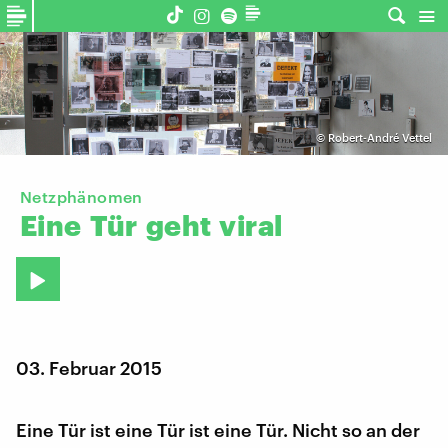
©
Robert-André Vettel
Netzphänomen
Eine
Tür
geht
viral
03. Februar 2015
Eine Tür ist eine Tür ist eine Tür. Nicht so an der