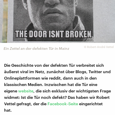
©
Robert-André Vettel
Ein Zettel an der defekten Tür in Mainz
Die Geschichte von der defekten Tür verbreitet sich
äußerst viral im Netz, zunächst über Blogs, Twitter und
Onlineplattformen wie reddit, dann auch in den
klassischen Medien. Inzwischen hat die Tür eine
eigene
website
, die sich exklusiv der wichtigsten Frage
widmet: Ist die Tür noch defekt? Das haben wir Robert
Vettel gefragt, der die
Facebook-Seite
eingerichtet
hat.