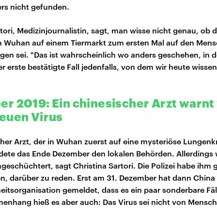
rs nicht gefunden.
tori, Medizinjournalistin, sagt, man wisse nicht genau, ob 
in Wuhan auf einem Tiermarkt zum ersten Mal auf den Men
en sei. "Das ist wahrscheinlich wo anders geschehen, in d
Der erste bestätigte Fall jedenfalls, von dem wir heute wisse
r 2019: Ein chinesischer Arzt warnt
euen Virus
cher Arzt, der in Wuhan zuerst auf eine mysteriöse Lungenk
dete das Ende Dezember den lokalen Behörden. Allerdings 
geschüchtert, sagt Christina Sartori. Die Polizei habe ihm 
en, darüber zu reden. Erst am 31. Dezember hat dann China
itsorganisation gemeldet, dass es ein paar sonderbare Fäl
nhang hieß es aber auch: Das Virus sei nicht von Mensc