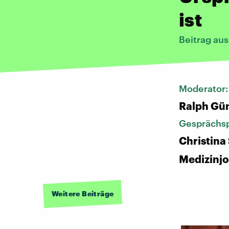
ist
Beitrag au
Moderator
Ralph Gü
Gesprächsp
Christina 
Medizinjo
Weitere Beiträge