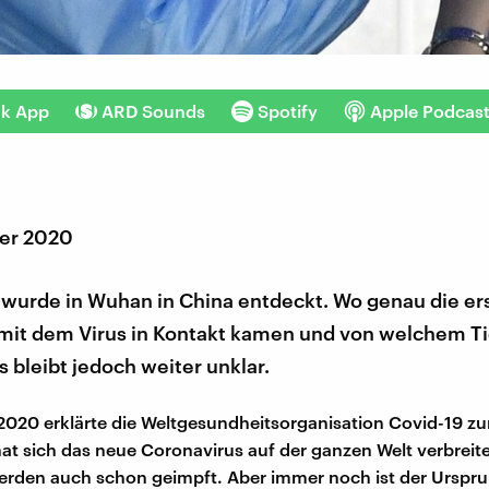
nk App
ARD Sounds
Spotify
Apple Podcas
er 2020
 wurde in Wuhan in China entdeckt. Wo genau die er
it dem Virus in Kontakt kamen und von welchem Ti
 bleibt jedoch weiter unklar.
2020 erklärte die Weltgesundheitsorganisation Covid-19 z
at sich das neue Coronavirus auf der ganzen Welt verbreitet
rden auch schon geimpft. Aber immer noch ist der Urspr