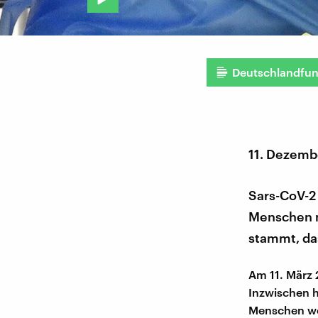
Deutschlandfu
11. Dezemb
Sars-CoV-2
Menschen m
stammt, das
Am 11. März 
Inzwischen h
Menschen we