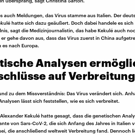
 übersprang, sagt Christina Sartori.
es auch Meldungen, das Virus stamme aus Italien. Der deut
kulé hatte sich dazu geäußert. Doch dabei handele es sich
nis, sagt die Medizinjournalistin, das habe Kekulé auch no
h er gehe davon aus, dass das Virus zuerst in China aufgetre
 es nach Europa.
tische Analysen ermögl
chlüsse auf Verbreitun
und zu dem Missverständnis: Das Virus verändert sich. An
nalysen lässt sich feststellen, wie es sich verbreitet.
 Alexander Kekulé hatte gesagt, dass die genetischen Anal
ante von Sars-CoV-2, die sich Anfang des Jahres in Italien v
 sei, die anschließend weltweit Verbreitung fand. Dennoch l