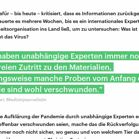
für – bis heute – kritisiert, dass es Informationen zurückg
uerte es mehrere Wochen, bis es ein internationales Expe
itsorganisation ins Land ließ, um zu untersuchen: Was ist 
 das Virus?
 haben unabhängige Experten immer n
reien Zutritt zu den Materialien,
ngsweise manche Proben vom Anfang 
e sind wohl verschwunden."
ri, Medizinjournalistin
ie Aufklärung der Pandemie durch unabhängige Experten 
offenbar verschwunden seien, mache das die Rückverfolgu
mmer noch nicht sicher, wo genau und von welchem Tier da