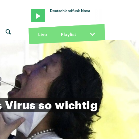
Deutschlandfunk Nova
Live
Playlist
s
Virus
so
wichtig