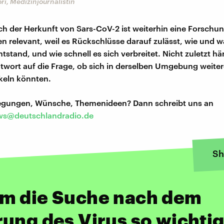
ri, Medizinjournalistin
ch der Herkunft von Sars-CoV-2 ist weiterhin eine Forschu
 relevant, weil es Rückschlüsse darauf zulässt, wie und 
tstand, und wie schnell es sich verbreitet. Nicht zuletzt h
twort auf die Frage, ob sich in derselben Umgebung weiter
keln könnten.
regungen, Wünsche, Themenideen? Dann schreibt uns an
s@deutschlandradio.de
Sh
m die Suche nach dem
ung des Virus so wichti