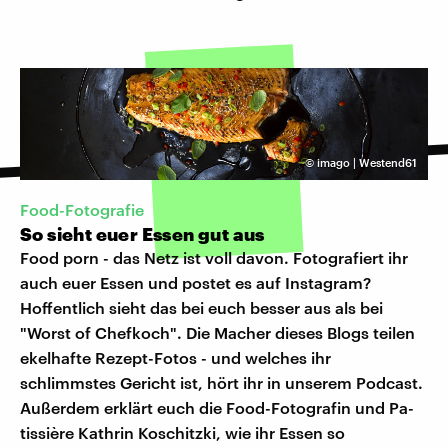
©
imago | Westend61
Food-Fotografie
So sieht euer Essen gut aus
Food porn - das Netz ist voll davon. Fotografiert ihr
auch euer Essen und postet es auf Instagram?
Hoffentlich sieht das bei euch besser aus als bei
"Worst of Chefkoch". Die Macher dieses Blogs teilen
ekelhafte Rezept-Fotos - und welches ihr
schlimmstes Gericht ist, hört ihr in unserem Podcast.
Außerdem erklärt euch die Food-Fotografin und Pa­
tis­si­è­re Kathrin Koschitzki, wie ihr Essen so