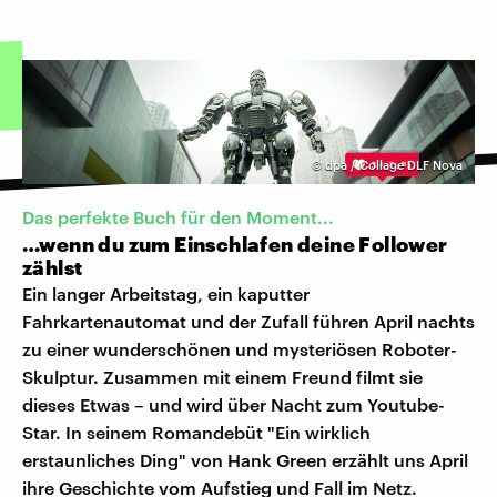
©
dpa / Collage DLF Nova
Das perfekte Buch für den Moment...
…wenn du zum Einschlafen deine Follower
zählst
Ein langer Arbeitstag, ein kaputter
Fahrkartenautomat und der Zufall führen April nachts
zu einer wunderschönen und mysteriösen Roboter-
Skulptur. Zusammen mit einem Freund filmt sie
dieses Etwas – und wird über Nacht zum Youtube-
Star. In seinem Romandebüt "Ein wirklich
erstaunliches Ding" von Hank Green erzählt uns April
ihre Geschichte vom Aufstieg und Fall im Netz.