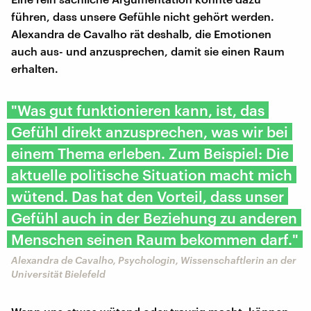
führen, dass unsere Gefühle nicht gehört werden.
Alexandra de Cavalho rät deshalb, die Emotionen
auch aus- und anzusprechen, damit sie einen Raum
erhalten.
"Was gut funktionieren kann, ist, das
Gefühl direkt anzusprechen, was wir bei
einem Thema erleben. Zum Beispiel: Die
aktuelle politische Situation macht mich
wütend. Das hat den Vorteil, dass unser
Gefühl auch in der Beziehung zu anderen
Menschen seinen Raum bekommen darf."
Alexandra de Cavalho, Psychologin, Wissenschaftlerin an der
Universität Bielefeld