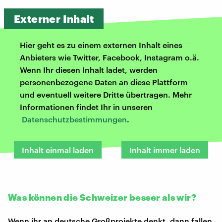
Externer Inhalt
Hier geht es zu einem externen Inhalt eines
Anbieters wie Twitter, Facebook, Instagram o.ä.
Wenn Ihr diesen Inhalt ladet, werden
personenbezogene Daten an diese Plattform
und eventuell weitere Dritte übertragen. Mehr
Informationen findet Ihr in unseren
Datenschutzbestimmungen
.
Inhalt einmal laden
Inhalt immer laden
Was können die Schweizer besser als wir?
Wenn ihr an deutsche Großprojekte denkt, dann fallen