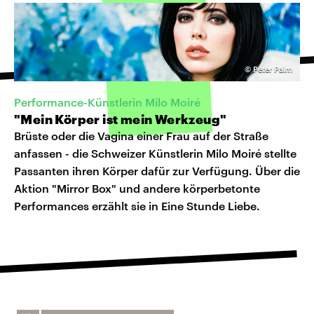
©
Peter Palm
Performance-Künstlerin Milo Moiré
"Mein Körper ist mein Werkzeug"
Brüste oder die Vagina einer Frau auf der Straße
anfassen - die Schweizer Künstlerin Milo Moiré stellte
Passanten ihren Körper dafür zur Verfügung. Über die
Aktion "Mirror Box" und andere körperbetonte
Performances erzählt sie in Eine Stunde Liebe.