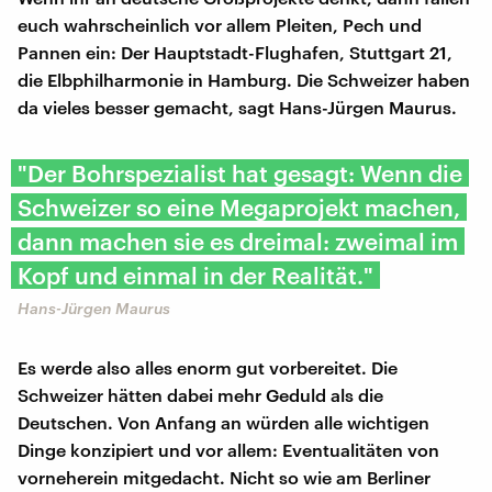
euch wahrscheinlich vor allem Pleiten, Pech und
Pannen ein: Der Hauptstadt-Flughafen, Stuttgart 21,
die Elbphilharmonie in Hamburg. Die Schweizer haben
da vieles besser gemacht, sagt Hans-Jürgen Maurus.
"Der Bohrspezialist hat gesagt: Wenn die
Schweizer so eine Megaprojekt machen,
dann machen sie es dreimal: zweimal im
Kopf und einmal in der Realität."
Hans-Jürgen Maurus
Es werde also alles enorm gut vorbereitet. Die
Schweizer hätten dabei mehr Geduld als die
Deutschen. Von Anfang an würden alle wichtigen
Dinge konzipiert und vor allem: Eventualitäten von
vorneherein mitgedacht. Nicht so wie am Berliner