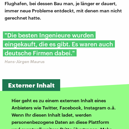
Flughafen, bei dessen Bau man, je länger er dauert,
immer neue Probleme entdeckt, mit denen man nicht
gerechnet hatte.
"Die besten Ingenieure wurden
eingekauft, die es gibt. Es waren auch
deutsche Firmen dabei."
Hans-Jürgen Maurus
Externer Inhalt
Hier geht es zu einem externen Inhalt eines
Anbieters wie Twitter, Facebook, Instagram o.ä.
Wenn Ihr diesen Inhalt ladet, werden
personenbezogene Daten an diese Plattform