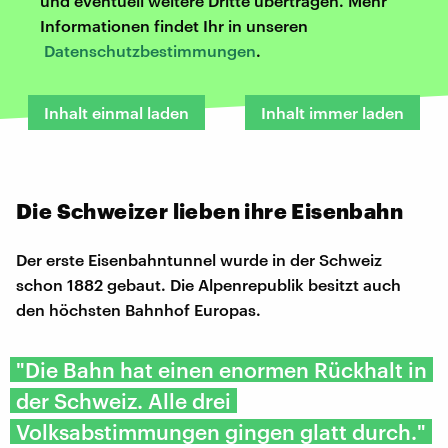
und eventuell weitere Dritte übertragen. Mehr
Informationen findet Ihr in unseren
Datenschutzbestimmungen
.
Inhalt einmal laden
Inhalt immer laden
Die Schweizer lieben ihre Eisenbahn
Der erste Eisenbahntunnel wurde in der Schweiz
schon 1882 gebaut. Die Alpenrepublik besitzt auch
den höchsten Bahnhof Europas.
"Die Bahn hat einen enormen Rückhalt in
der Schweiz. Alle drei
Volksabstimmungen gingen glatt durch."