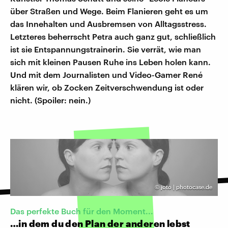
über Straßen und Wege. Beim Flanieren geht es um
das Innehalten und Ausbremsen von Alltagsstress.
Letzteres beherrscht Petra auch ganz gut, schließlich
ist sie Entspannungstrainerin. Sie verrät, wie man
sich mit kleinen Pausen Ruhe ins Leben holen kann.
Und mit dem Journalisten und Video-Gamer René
klären wir, ob Zocken Zeitverschwendung ist oder
nicht. (Spoiler: nein.)
©
joto | photocase.de
Das perfekte Buch für den Moment...
…in dem du den Plan der anderen lebst