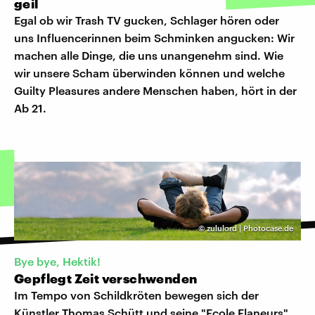
geil
Egal ob wir Trash TV gucken, Schlager hören oder
uns Influencerinnen beim Schminken angucken: Wir
machen alle Dinge, die uns unangenehm sind. Wie
wir unsere Scham überwinden können und welche
Guilty Pleasures andere Menschen haben, hört in der
Ab 21.
©
zululord | Photocase.de
Bye bye, Hektik!
Gepflegt Zeit verschwenden
Im Tempo von Schildkröten bewegen sich der
Künstler Thomas Schütt und seine "Ecole Flaneurs"