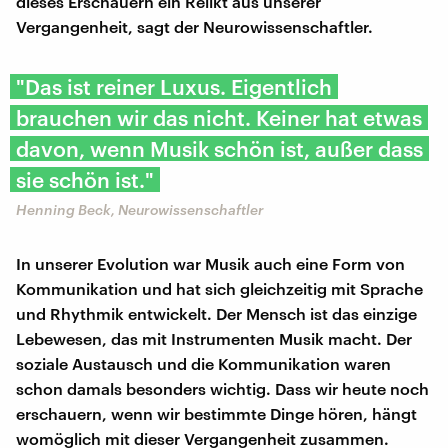
dieses Erschauern ein Relikt aus unserer
Vergangenheit, sagt der Neurowissenschaftler.
"Das ist reiner Luxus. Eigentlich
brauchen wir das nicht. Keiner hat etwas
davon, wenn Musik schön ist, außer dass
sie schön ist."
Henning Beck, Neurowissenschaftler
In unserer Evolution war Musik auch eine Form von
Kommunikation und hat sich gleichzeitig mit Sprache
und Rhythmik entwickelt. Der Mensch ist das einzige
Lebewesen, das mit Instrumenten Musik macht. Der
soziale Austausch und die Kommunikation waren
schon damals besonders wichtig. Dass wir heute noch
erschauern, wenn wir bestimmte Dinge hören, hängt
womöglich mit dieser Vergangenheit zusammen.