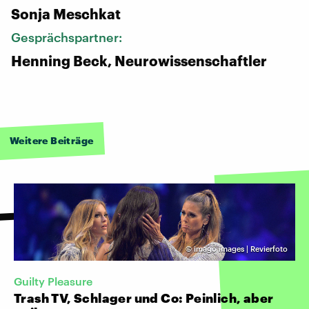
Sonja Meschkat
Gesprächspartner:
Henning Beck, Neurowissenschaftler
Weitere Beiträge
©
imago images | Revierfoto
Guilty Pleasure
Trash TV, Schlager und Co: Peinlich, aber