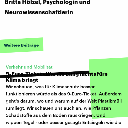
Britta Hölzel, Psychologin und
Neurowissenschaftlerin
Weitere Beiträge
Verkehr und Mobilität
9-Euro-Ticket - Warum billig nichts fürs
Klima bringt
Wir schauen, was für Klimaschutz besser
funktionieren würde als das 9-Euro-Ticket. Außerdem
geht's darum, wo und warum auf der Welt Plastikmüll
rumliegt. Wir schauen uns auch an, wie Pflanzen
Schadstoffe aus dem Boden rauskriegen. Und
wippen Tegel - oder besser gesagt: Entsiegeln wie die