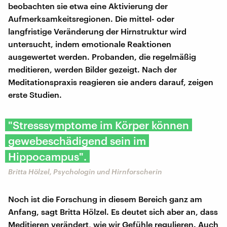
beobachten sie etwa eine Aktivierung der
Aufmerksamkeitsregionen. Die mittel- oder
langfristige Veränderung der Hirnstruktur wird
untersucht, indem emotionale Reaktionen
ausgewertet werden. Probanden, die regelmäßig
meditieren, werden Bilder gezeigt. Nach der
Meditationspraxis reagieren sie anders darauf, zeigen
erste Studien.
"Stresssymptome im Körper können
gewebeschädigend sein im
Hippocampus".
Britta Hölzel, Psychologin und Hirnforscherin
Noch ist die Forschung in diesem Bereich ganz am
Anfang, sagt Britta Hölzel. Es deutet sich aber an, dass
Meditieren verändert, wie wir Gefühle regulieren. Auch