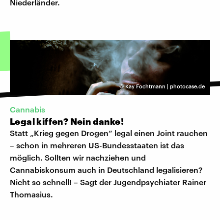
Niederländer.
©
Kay Fochtmann | photocase.de
Cannabis
Legal kiffen? Nein danke!
Statt „Krieg gegen Drogen“ legal einen Joint rauchen
– schon in mehreren US-Bundesstaaten ist das
möglich. Sollten wir nachziehen und
Cannabiskonsum auch in Deutschland legalisieren?
Nicht so schnell! – Sagt der Jugendpsychiater Rainer
Thomasius.