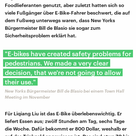
Foodlieferanten genutzt, aber zuletzt hatten sich so
viele Fußgänger über E-Bike-Fahrer beschwert, die auf
dem Fußweg unterwegs waren, dass New Yorks
Bürgermeister Bill de Blasio sie sogar zum
Sicherheitsproblem erklärt hat.
"E-bikes have created safety problems for
pedestrians. We made a very clear
decision, that we're not going to allow
their use."
New Yorks Bürgermeister Bill de Blasio bei einem Town Hall
Meeting im November
Für Liqiang Liu ist das E-Bike überlebenswichtig. Er
liefert Essen aus; zwölf Stunden am Tag, sechs Tage
die Woche. Dafür bekommt er 800 Dollar, weshalb er