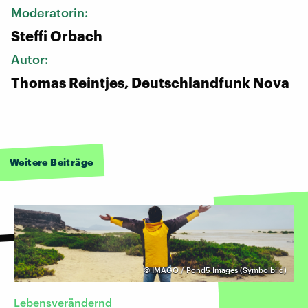
Moderatorin:
Steffi Orbach
Autor:
Thomas Reintjes, Deutschlandfunk Nova
Weitere Beiträge
©
IMAGO / Pond5 Images (Symbolbild)
Lebensverändernd