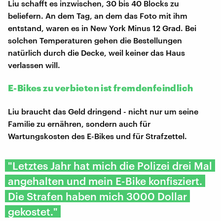
Liu schafft es inzwischen, 30 bis 40 Blocks zu
beliefern. An dem Tag, an dem das Foto mit ihm
entstand, waren es in New York Minus 12 Grad. Bei
solchen Temperaturen gehen die Bestellungen
natürlich durch die Decke, weil keiner das Haus
verlassen will.
E-Bikes zu verbieten ist fremdenfeindlich
Liu braucht das Geld dringend - nicht nur um seine
Familie zu ernähren, sondern auch für
Wartungskosten des E-Bikes und für Strafzettel.
"Letztes Jahr hat mich die Polizei drei Mal
angehalten und mein E-Bike konfisziert.
Die Strafen haben mich 3000 Dollar
gekostet."