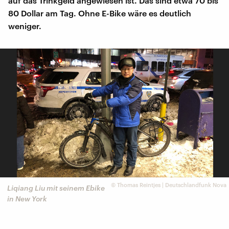
auf das Trinkgeld angewiesen ist. Das sind etwa 70 bis
80 Dollar am Tag. Ohne E-Bike wäre es deutlich
weniger.
©
Thomas Reintjes | Deutschlandfunk Nova
Liqiang Liu mit seinem Ebike
in New York