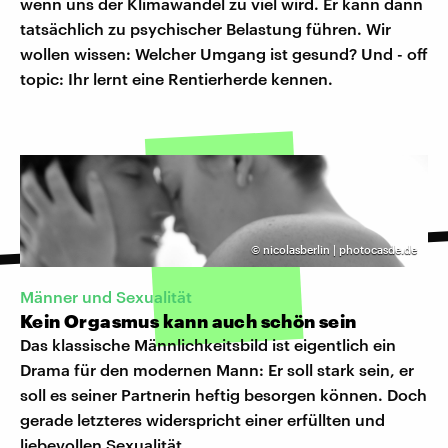
wenn uns der Klimawandel zu viel wird. Er kann dann
tatsächlich zu psychischer Belastung führen. Wir
wollen wissen: Welcher Umgang ist gesund? Und - off
topic: Ihr lernt eine Rentierherde kennen.
©
nicolasberlin | photocasde.de
Männer und Sexualität
Kein Orgasmus kann auch schön sein
Das klassische Männlichkeitsbild ist eigentlich ein
Drama für den modernen Mann: Er soll stark sein, er
soll es seiner Partnerin heftig besorgen können. Doch
gerade letzteres widerspricht einer erfüllten und
liebevollen Sexualität.