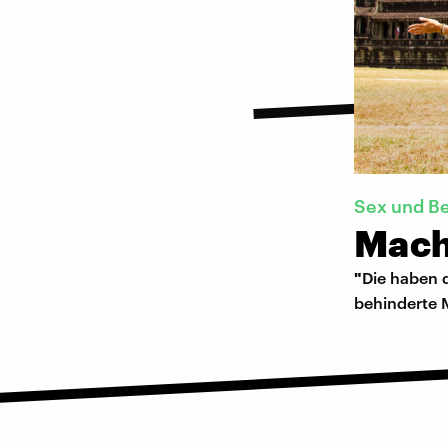
Sex und B
Mach
"
Die haben 
behinderte