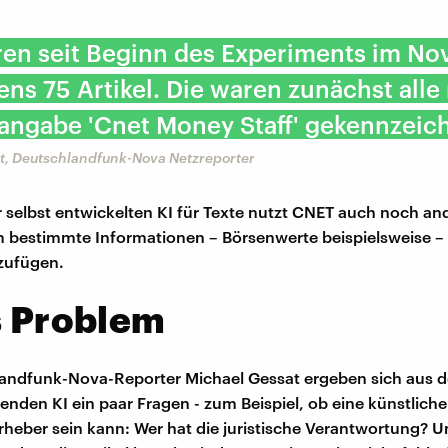
ren seit Beginn des Experiments im N
ns 75 Artikel. Die waren zunächst alle 
angabe 'Cnet Money Staff' gekennzeic
t, Deutschlandfunk-Nova Netzreporter
 selbst entwickelten KI für Texte nutzt CNET auch noch an
 bestimmte Informationen – Börsenwerte beispielsweise –
nzufügen.
s Problem
andfunk-Nova-Reporter Michael Gessat ergeben sich aus de
enden KI ein paar Fragen - zum Beispiel, ob eine künstliche 
heber sein kann: Wer hat die juristische Verantwortung? U