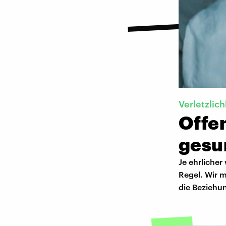
Verletzlich
Offe
gesu
Je ehrlicher
Regel. Wir 
die Beziehu