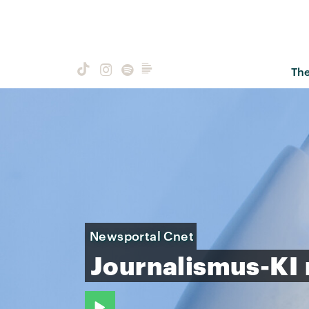
Th
Newsportal Cnet
Journalismus-KI