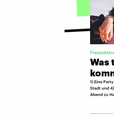
Freizeitstr
Was t
kom
1) Eine Part
Stadt und 4
Abend zu Ha