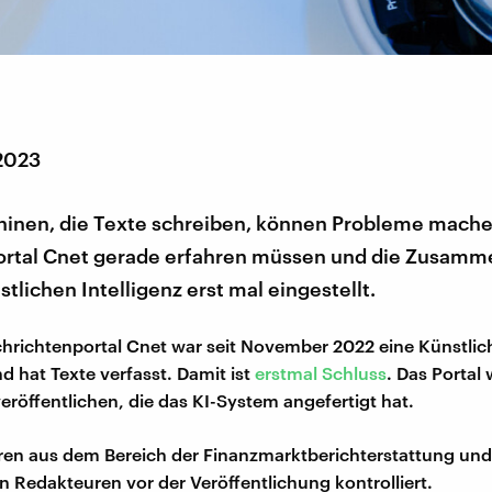
 2023
inen, die Texte schreiben, können Probleme mache
rtal Cnet gerade erfahren müssen und die Zusamm
stlichen Intelligenz erst mal eingestellt.
richtenportal Cnet war seit November 2022 eine Künstlich
d hat Texte verfasst. Damit ist
erstmal Schluss
. Das Portal 
veröffentlichen, die das KI-System angefertigt hat.
ren aus dem Bereich der Finanzmarktberichterstattung un
 Redakteuren vor der Veröffentlichung kontrolliert.