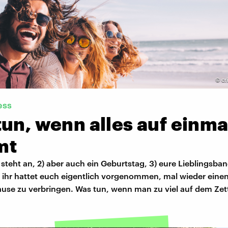
©
cr
ess
un, wenn alles auf einma
mt
y steht an, 2) aber auch ein Geburtstag, 3) eure Lieblingsband
) ihr hattet euch eigentlich vorgenommen, mal wieder eine
use zu verbringen. Was tun, wenn man zu viel auf dem Zett