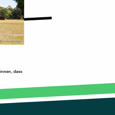
e | photocase.de
önnen, dass