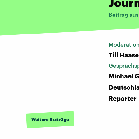
Jour
Beitrag au
Moderatio
Till Haase
Gesprächsp
Michael G
Deutschl
Reporter
Weitere Beiträge