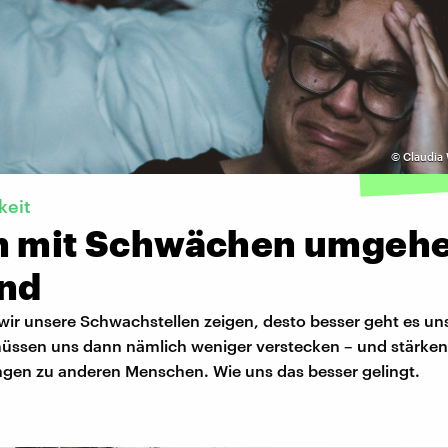
©
Claudia 
keit
n mit Schwächen umgehe
nd
 wir unsere Schwachstellen zeigen, desto besser geht es uns
müssen uns dann nämlich weniger verstecken – und stärke
ngen zu anderen Menschen. Wie uns das besser gelingt.