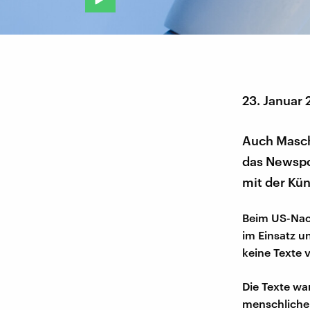
23. Januar
Auch Masch
das Newspo
mit der Kün
Beim US-Nach
im Einsatz un
keine Texte 
Die Texte wa
menschlichen