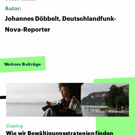
Autor:
Johannes Döbbelt, Deutschlandfunk-
Nova-Reporter
Weitere Beiträge
©
Imago | Westend61
Coping
Wie wir Bewältigungsstrategien finden