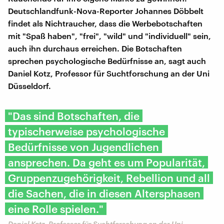
Deutschlandfunk-Nova-Reporter Johannes Döbbelt
findet als Nichtraucher, dass die Werbebotschaften
mit "Spaß haben", "frei", "wild" und "individuell" sein,
auch ihn durchaus erreichen. Die Botschaften
sprechen psychologische Bedürfnisse an, sagt auch
Daniel Kotz, Professor für Suchtforschung an der Uni
Düsseldorf.
"Das sind Botschaften, die
typischerweise psychologische
Bedürfnisse von Jugendlichen
ansprechen. Da geht es um Popularität,
Gruppenzugehörigkeit, Rebellion und all
die Sachen, die in diesen Altersphasen
eine Rolle spielen."
Daniel Kotz, Professor für Suchtforschung an der Uni