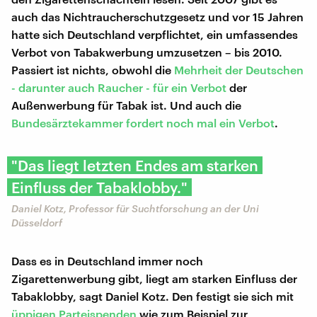
auch das Nichtraucherschutzgesetz und vor 15 Jahren
hatte sich Deutschland verpflichtet, ein umfassendes
Verbot von Tabakwerbung umzusetzen – bis 2010.
Passiert ist nichts, obwohl die
Mehrheit der Deutschen
- darunter auch Raucher - für ein Verbot
der
Außenwerbung für Tabak ist. Und auch die
Bundesärztekammer fordert noch mal ein Verbot
.
"Das liegt letzten Endes am starken
Einfluss der Tabaklobby."
Daniel Kotz, Professor für Suchtforschung an der Uni
Düsseldorf
Dass es in Deutschland immer noch
Zigarettenwerbung gibt, liegt am starken Einfluss der
Tabaklobby, sagt Daniel Kotz. Den festigt sie sich mit
üppigen Parteispenden
wie zum Beispiel zur