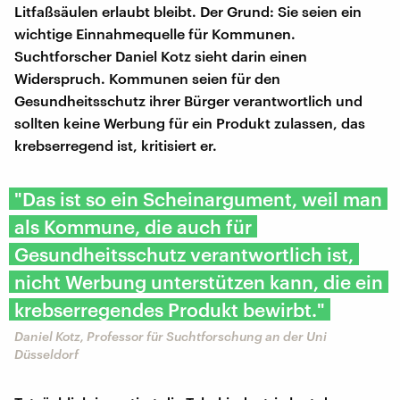
Litfaßsäulen erlaubt bleibt. Der Grund: Sie seien ein
wichtige Einnahmequelle für Kommunen.
Suchtforscher Daniel Kotz sieht darin einen
Widerspruch. Kommunen seien für den
Gesundheitsschutz ihrer Bürger verantwortlich und
sollten keine Werbung für ein Produkt zulassen, das
krebserregend ist, kritisiert er.
"Das ist so ein Scheinargument, weil man
als Kommune, die auch für
Gesundheitsschutz verantwortlich ist,
nicht Werbung unterstützen kann, die ein
krebserregendes Produkt bewirbt."
Daniel Kotz, Professor für Suchtforschung an der Uni
Düsseldorf