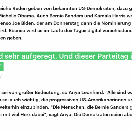
lreiche Reden geben von bekannten US-Demokraten, dazu 
Michelle Obama. Auch Bernie Sanders und Kamala Harris w
enso Joe Biden, der am Donnerstag dann die Nominierung of
d. Ebenso wird es im Laufe des Tages digital verschieden
fen geben.
nd sehr aufgeregt. Und dieser Parteitag i
"
d
g sei von großer Bedeutung, so Anya Leonhard. "Alle sind 
Es sei auch wichtig, die progressiven US-Amerikanerinnen u
eiterhin einzubinden. "Die Menschen, die Bernie Sanders 
 mit viel Herz dabei", sagt Anya. Die Demokraten seien ab