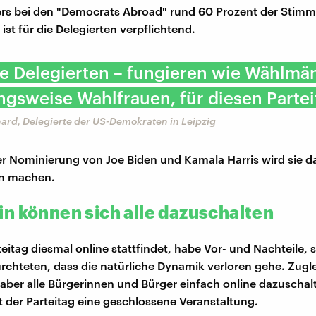
rs bei den "Democrats Abroad" rund 60 Prozent der Stimm
ist für die Delegierten verpflichtend.
ie Delegierten – fungieren wie Wählmä
gsweise Wahlfrauen, für diesen Partei
ard, Delegierte der US-Demokraten in Leipzig
r Nominierung von Joe Biden und Kamala Harris wird sie 
en machen.
n können sich alle dazuschalten
teitag diesmal online stattfindet, habe Vor- und Nachteile, 
chteten, dass die natürliche Dynamik verloren gehe. Zugl
 aber alle Bürgerinnen und Bürger einfach online dazuschal
t der Parteitag eine geschlossene Veranstaltung.