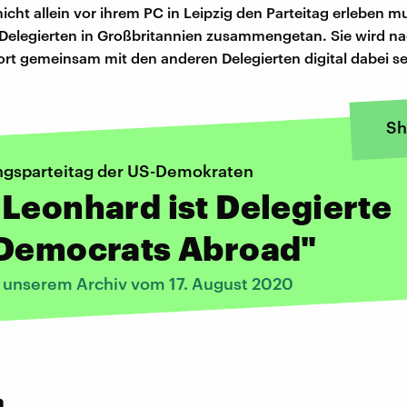
icht allein vor ihrem PC in Leipzig den Parteitag erleben mu
Delegierten in Großbritannien zusammengetan. Sie wird n
ort gemeinsam mit den anderen Delegierten digital dabei se
Sh
gsparteitag der US-Demokraten
Leonhard ist Delegierte
"Democrats Abroad"
s unserem Archiv vom 17. August 2020
:
n