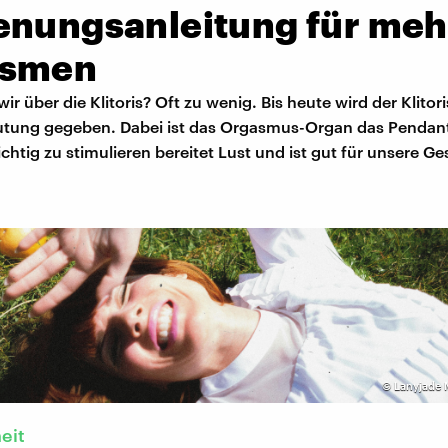
enungsanleitung für meh
asmen
ir über die Klitoris? Oft zu wenig. Bis heute wird der Klitor
tung gegeben. Dabei ist das Orgasmus-Organ das Pendant
 richtig zu stimulieren bereitet Lust und ist gut für unsere G
©
Lanyjade 
eit