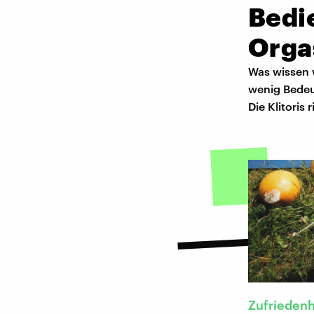
Bedi
Org
Was wissen w
wenig Bedeu
Die Klitoris
Zufriedenh