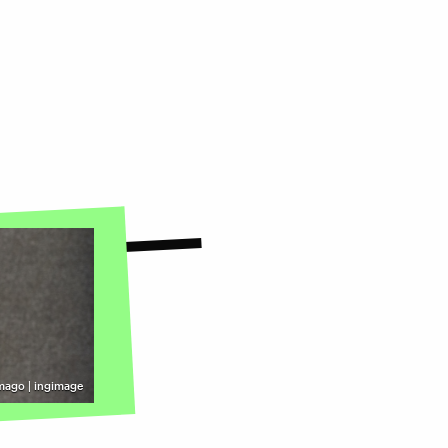
mago | ingimage