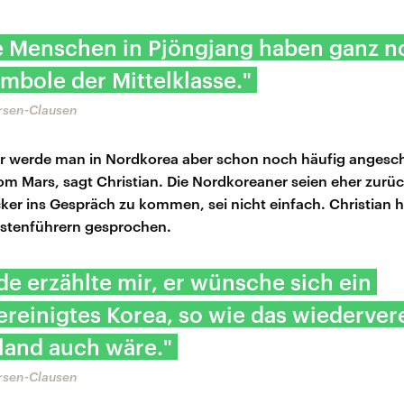
 Menschen in Pjöngjang haben ganz n
mbole der Mittelklasse."
ersen-Clausen
r werde man in Nordkorea aber schon noch häufig angesch
 Mars, sagt Christian. Die Nordkoreaner seien eher zurüc
cker ins Gespräch zu kommen, sei nicht einfach. Christian h
istenführern gesprochen.
de erzählte mir, er wünsche sich ein
reinigtes Korea, so wie das wiederver
land auch wäre."
ersen-Clausen