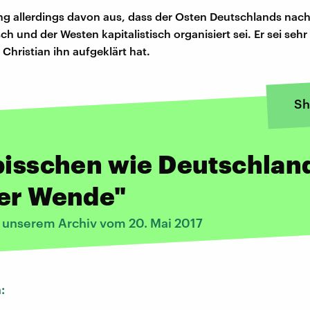
ng allerdings davon aus, dass der Osten Deutschlands nach
h und der Westen kapitalistisch organisiert sei. Er sei sehr
Christian ihn aufgeklärt hat.
Sh
bisschen wie Deutschlan
der Wende"
s unserem Archiv vom 20. Mai 2017
n: