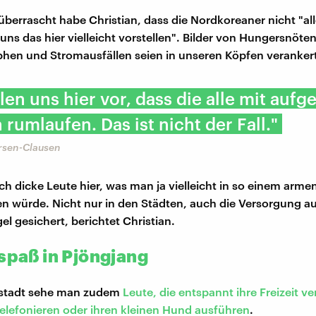
berrascht habe Christian, dass die Nordkoreaner nicht "al
 uns das hier vielleicht vorstellen". Bilder von Hungersnöten
phen und Stromausfällen seien in unseren Köpfen veranker
llen uns hier vor, dass die alle mit aufg
rumlaufen. Das ist nicht der Fall."
ersen-Clausen
h dicke Leute hier, was man ja vielleicht in so einem arme
en würde. Nicht nur in den Städten, auch die Versorgung 
gel gesichert, berichtet Christian.
tspaß in Pjöngjang
tstadt sehe man zudem
Leute, die entspannt ihre Freizeit v
elefonieren oder ihren kleinen Hund ausführen
.