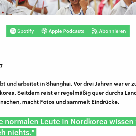
Spotify
Apple Podcasts
Abonnieren
17
ebt und arbeitet in Shanghai. Vor drei Jahren war er 
korea. Seitdem reist er regelmäßig quer durchs Land
enschen, macht Fotos und sammelt Eindrücke.
e normalen Leute in Nordkorea wissen 
ch nichts."