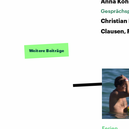
Anna Koh
Gesprächsp
Christian
Clausen, 
Weitere Beiträge
Ferien