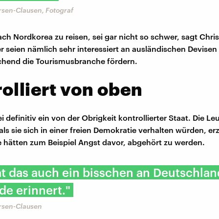
rsen-Clausen, Fotograf
ach Nordkorea zu reisen, sei gar nicht so schwer, sagt Chris
 seien nämlich sehr interessiert an ausländischen Devise
hend die Tourismusbranche fördern.
olliert von oben
 definitiv ein von der Obrigkeit kontrollierter Staat. Die Le
als sie sich in einer freien Demokratie verhalten würden, er
ie hätten zum Beispiel Angst davor, abgehört zu werden.
t das auch ein bisschen an Deutschlan
e erinnert."
ersen-Clausen