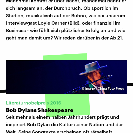
Manchmal kommt er über Nacht, manchmal bahnt er
sich langsam an: der Durchbruch. Ob sportlich im
Stadion, musikalisch auf der Bühne, wie bei unserem
Interviewgast Loyle Carner (Bild), oder finanziell im
Business - wie fühlt sich plötzlicher Erfolg an und wie
geht man damit um? Wir reden darüber in der Ab 21.
©
Imago | China Foto Press
Literaturnobelpreis 2016
Bob Dylans Shakespeare
Seit mehr als einem halben Jahrhundert prägt und
inspiriert Bob Dylan die Kultur seiner Nation und der
Welt. Seine Songtexte erscheinen oft rätselhaft.