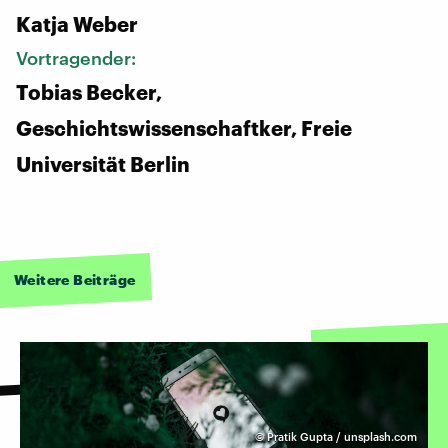
Katja Weber
Vortragender:
Tobias Becker,
Geschichtswissenschaftker, Freie
Universität Berlin
Weitere Beiträge
©
Pratik Gupta / unsplash.com