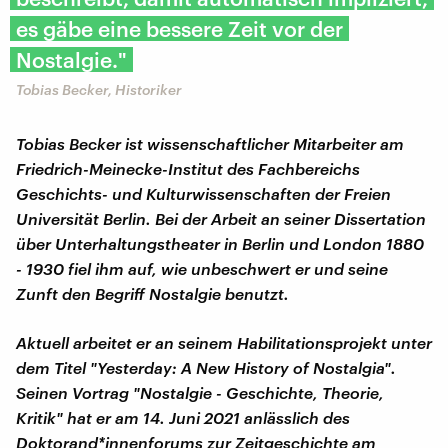
es gäbe eine bessere Zeit vor der
Nostalgie."
Tobias Becker, Historiker
Tobias Becker ist wissenschaftlicher Mitarbeiter am
Friedrich-Meinecke-Institut des Fachbereichs
Geschichts- und Kulturwissenschaften der Freien
Universität Berlin. Bei der Arbeit an seiner Dissertation
über Unterhaltungstheater in Berlin und London 1880
- 1930 fiel ihm auf, wie unbeschwert er und seine
Zunft den Begriff Nostalgie benutzt.
Aktuell arbeitet er an seinem Habilitationsprojekt unter
dem Titel "Yesterday: A New History of Nostalgia".
Seinen Vortrag "Nostalgie - Geschichte, Theorie,
Kritik" hat er am 14. Juni 2021 anlässlich des
Doktorand*innenforums zur Zeitgeschichte am