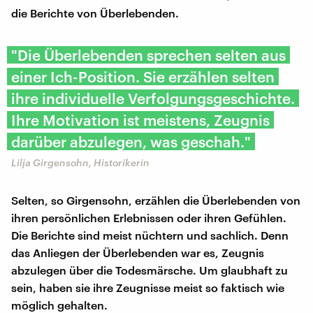
die Berichte von Überlebenden.
"Die Überlebenden sprechen selten aus
einer Ich-Position. Sie erzählen selten
ihre individuelle Verfolgungsgeschichte.
Ihre Motivation ist meistens, Zeugnis
darüber abzulegen, was geschah."
Lilja Girgensohn, Historikerin
Selten, so Girgensohn, erzählen die Überlebenden von
ihren persönlichen Erlebnissen oder ihren Gefühlen.
Die Berichte sind meist nüchtern und sachlich. Denn
das Anliegen der Überlebenden war es, Zeugnis
abzulegen über die Todesmärsche. Um glaubhaft zu
sein, haben sie ihre Zeugnisse meist so faktisch wie
möglich gehalten.