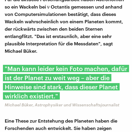
so ein Wackeln bei ν Octantis gemessen und anhand
von Computersimulationen bestätigt, dass dieses
Wackeln wahrscheinlich von einem Planeten kommt,
der rückwärts zwischen den beiden Sternen
entlangflitzt. "Das ist erstaunlich, aber eine sehr
plausible Interpretation für die Messdaten", sagt
Michael Büker.
"Man kann leider kein Foto machen, dafür
ist der Planet zu weit weg – aber die
Hinweise sind stark, dass dieser Planet
wirklich existiert."
Michael Büker, Astrophysiker und Wissenschaftsjournalist
Eine These zur Entstehung des Planeten haben die
Forschenden auch entwickelt. Sie haben zeigen