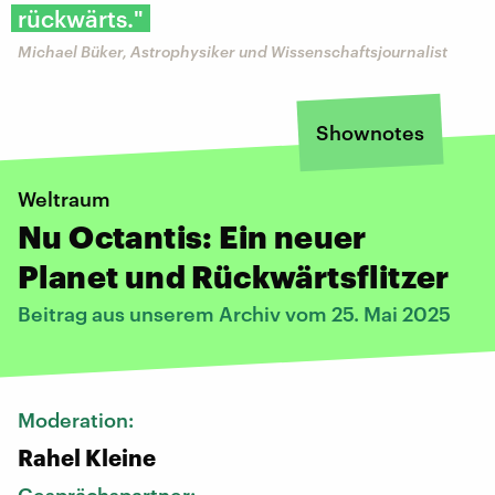
rückwärts."
Michael Büker, Astrophysiker und Wissenschaftsjournalist
Shownotes
Weltraum
Nu Octantis: Ein neuer
Planet und Rückwärtsflitzer
Beitrag aus unserem Archiv vom 25. Mai 2025
Moderation:
Rahel Kleine
Gesprächspartner: