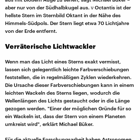
aber nur von der Südhalbkugel aus. ν Octantis ist der
hellste Stern im Sternbild Oktant in der Nähe des
Himmels-Südpols. Der Stern liegt etwa 70 Lichtjahre
von der Erde entfernt.
Verräterische Lichtwackler
Wenn man das Licht eines Sterns exakt vermisst,
lassen sich gelegentlich leichte Farbverschiebungen
feststellen, die in regelmäßigen Zyklen wiederkehren.
Die Ursache dieser Farbverschiebungen kann in einem
leichten Wackeln des Sterns liegen, wodurch die
Wellenlängen des Lichts gestaucht oder in die Länge
gezogen werden. "Einer der möglichen Gründe für so
ein Wackeln ist, dass der Stern von einem Planeten
umkreist wird", erklärt Michael Büker.
Für die aktuelle Forschungsarbeit haben Astronomen