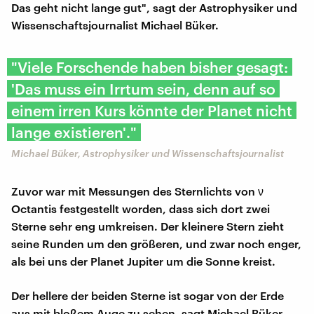
Das geht nicht lange gut", sagt der Astrophysiker und
Wissenschaftsjournalist Michael Büker.
"Viele Forschende haben bisher gesagt:
'Das muss ein Irrtum sein, denn auf so
einem irren Kurs könnte der Planet nicht
lange existieren'."
Michael Büker, Astrophysiker und Wissenschaftsjournalist
Zuvor war mit Messungen des Sternlichts von ν
Octantis festgestellt worden, dass sich dort zwei
Sterne sehr eng umkreisen. Der kleinere Stern zieht
seine Runden um den größeren, und zwar noch enger,
als bei uns der Planet Jupiter um die Sonne kreist.
Der hellere der beiden Sterne ist sogar von der Erde
aus mit bloßem Auge zu sehen, sagt Michael Büker –