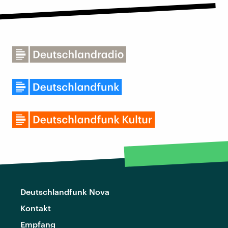
Deutschlandfunk Nova
Kontakt
Empfang