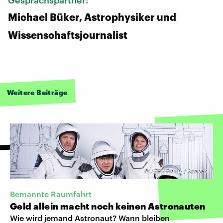
Michael Büker, Astrophysiker und
Wissenschaftsjournalist
Weitere Beiträge
©
AFP / Fram2 / SpaceX
Bemannte Raumfahrt
Geld allein macht noch keinen Astronauten
Wie wird jemand Astronaut? Wann bleiben