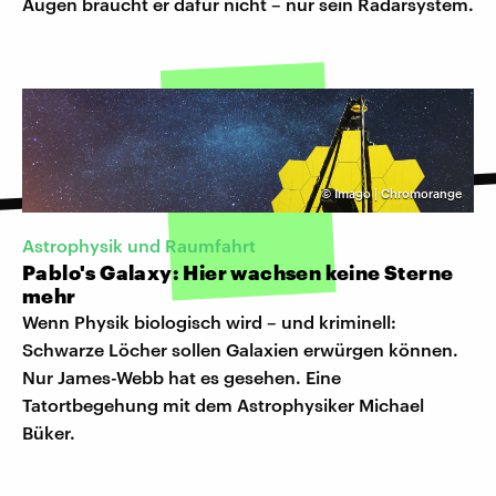
Augen braucht er dafür nicht – nur sein Radarsystem.
©
Imago | Chromorange
Astrophysik und Raumfahrt
Pablo's Galaxy: Hier wachsen keine Sterne
mehr
Wenn Physik biologisch wird – und kriminell:
Schwarze Löcher sollen Galaxien erwürgen können.
Nur James-Webb hat es gesehen. Eine
Tatortbegehung mit dem Astrophysiker Michael
Büker.