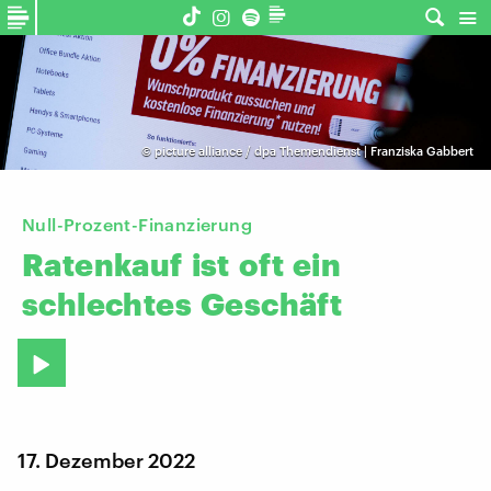
©
picture alliance / dpa Themendienst | Franziska Gabbert
Null-Prozent-Finanzierung
Ratenkauf
ist
oft
ein
schlechtes
Geschäft
17. Dezember 2022