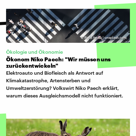
©
Ryoji Iwata | unsplash.com
Ökologie und Ökonomie
Ökonom Niko Paech: "Wir müssen uns
zurückentwickeln"
Elektroauto und Biofleisch als Antwort auf
Klimakatastrophe, Artensterben und
Umweltzerstörung? Volkswirt Niko Paech erklärt,
warum dieses Ausgleichsmodell nicht funktioniert.