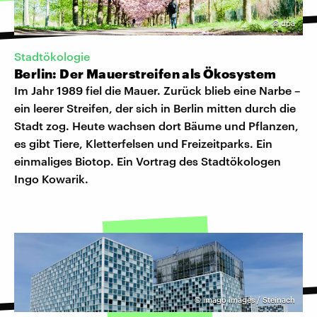
©
dpa
Stadtökologie
Berlin: Der Mauerstreifen als Ökosystem
Im Jahr 1989 fiel die Mauer. Zurück blieb eine Narbe –
ein leerer Streifen, der sich in Berlin mitten durch die
Stadt zog. Heute wachsen dort Bäume und Pflanzen,
es gibt Tiere, Kletterfelsen und Freizeitparks. Ein
einmaliges Biotop. Ein Vortrag des Stadtökologen
Ingo Kowarik.
©
imago images / Steinach