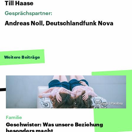
Till Haase
Gesprächspartner:
Andreas Noll, Deutschlandfunk Nova
Weitere Beiträge
©
Pexels | Pixabay
Familie
Geschwister: Was unsere Beziehung
besonders macht