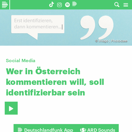
©
imago | Photocase
Social Media
Wer
in
Österreich
kommentieren
will,
soll
identifizierbar
sein
Deutschlandfunk App
ARD Sounds