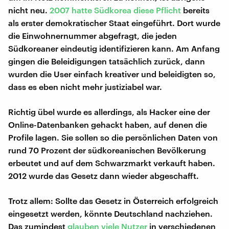
nicht neu.
2007 hatte Südkorea diese Pflicht
bereits
als erster demokratischer Staat eingeführt. Dort wurde
die Einwohnernummer abgefragt, die jeden
Südkoreaner eindeutig identifizieren kann. Am Anfang
gingen die Beleidigungen tatsächlich zurück, dann
wurden die User einfach kreativer und beleidigten so,
dass es eben nicht mehr justiziabel war.
Richtig übel wurde es allerdings, als Hacker eine der
Online-Datenbanken gehackt haben, auf denen die
Profile lagen. Sie sollen so die persönlichen Daten von
rund 70 Prozent der südkoreanischen Bevölkerung
erbeutet und auf dem Schwarzmarkt verkauft haben.
2012 wurde das Gesetz dann wieder abgeschafft.
Trotz allem: Sollte das Gesetz in Österreich erfolgreich
eingesetzt werden, könnte Deutschland nachziehen.
Das zumindest
glauben viele Nutzer
in verschiedenen