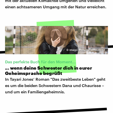
mit der aktuellen Klimakrise umgehen und vielleicht
einen achtsameren Umgang mit der Natur erreichen.
©
imago images / Westend61
Das perfekte Buch für den Moment...
... wenn deine Schwester dich in eurer
Geheimsprache begrüßt
In Tayari Jones’ Roman "Das zweitbeste Leben" geht
es um die beiden Schwestern Dana und Chaurisse –
und um ein Familiengeheimnis.