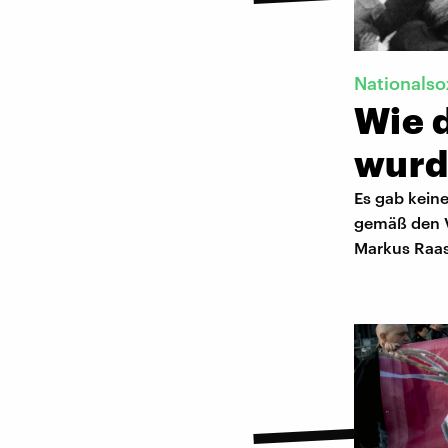
Nationalso
Wie 
wurd
Es gab keine
gemäß den V
Markus Raas