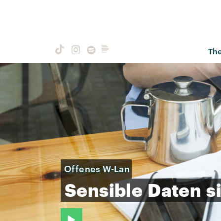
Th
Offenes W-Lan
Sensible
Daten
s