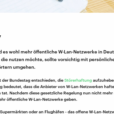
7
rd es wohl mehr öffentliche W-Lan-Netzwerke in Deu
die nutzen möchte, sollte vorsichtig mit persönlic
örtern umgehen.
t der Bundestag entschieden, die
Störerhaftung
aufzuhebe
g bedeutet, dass die Anbieter von W-Lan-Netzwerken haft
es tat. Nachdem diese gesetzliche Regelung nun nicht mehr g
ehr öffentliche W-Lan-Netzwerke geben.
 Supermärkten oder an Flughäfen - das offene W-Lan-Netzw