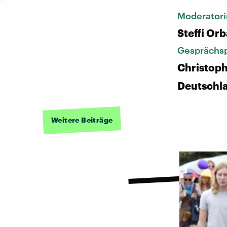
Moderatori
Steffi Or
Gesprächsp
Christoph
Deutschl
Weitere Beiträge