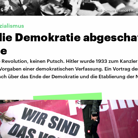
©
picture alliance I A
zialismus
die Demokratie abgescha
e
 Revolution, keinen Putsch. Hitler wurde 1933 zum Kanzler
orgaben einer demokratischen Verfassung. Ein Vortrag des
ch über das Ende der Demokratie und die Etablierung der N