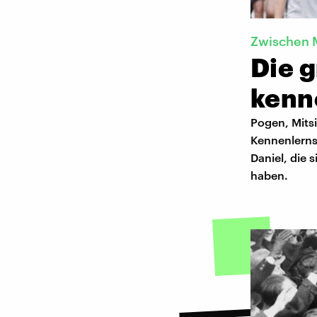
Zwischen 
Die 
kenn
Pogen, Mits
Kennenlernst
Daniel, die
haben.