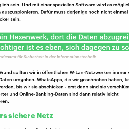
lich sein. Und mit einer speziellen Software wird es möglic
 auszuspionieren. Dafür muss derjenige noch nicht einmal 
acker sein.
kein Hexenwerk, dort die Daten abzugrei
htiger ist es eben, sich dagegen zu s
ndesamt für Sicherheit in der Informationstechnik
rund sollten wir in öffentlichen W-Lan-Netzwerken immer 
 Daten umgehen. WhatsApps, die wir geschrieben haben, 
rden, bis wir sie abschicken - erst dann sind sie verschlüs
ter und Online-Banking-Daten sind dann relativ leicht
eren.
ürs sichere Netz