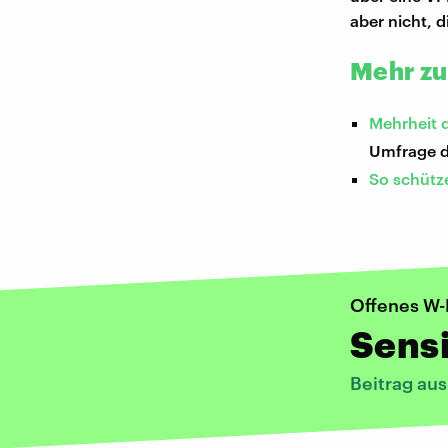
aber nicht, 
Mehr zu
Mehrheit d
Umfrage d
So schütze
Offenes W-
Sensi
Beitrag aus