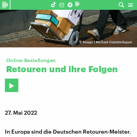
©
Imago | Michael Gstettenbauer
Online-Bestellungen
Retouren
und
ihre
Folgen
27. Mai 2022
In Europa sind die Deutschen Retouren-Meister.