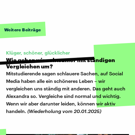
Weitere Beiträge
Klüger, schöner, glücklicher
Wie gehen wir achtsamer mit ständigen
Vergleichen um?
Mitstudierende sagen schlauere Sachen, auf Social
Media haben alle ein schöneres Leben – wir
vergleichen uns ständig mit anderen. Das geht auch
Alexandra so. Vergleiche sind normal und wichtig.
Wenn wir aber darunter leiden, können wir aktiv
handeln.
(Wiederholung vom 20.01.2025)