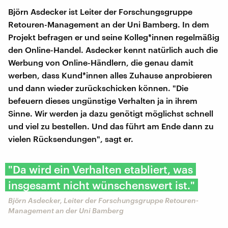
Björn Asdecker ist Leiter der Forschungsgruppe
Retouren-Management an der Uni Bamberg. In dem
Projekt befragen er und seine Kolleg*innen regelmäßig
den Online-Handel. Asdecker kennt natürlich auch die
Werbung von Online-Händlern, die genau damit
werben, dass Kund*innen alles Zuhause anprobieren
und dann wieder zurückschicken können. "Die
befeuern dieses ungünstige Verhalten ja in ihrem
Sinne. Wir werden ja dazu genötigt möglichst schnell
und viel zu bestellen. Und das führt am Ende dann zu
vielen Rücksendungen", sagt er.
"Da wird ein Verhalten etabliert, was
insgesamt nicht wünschenswert ist."
Björn Asdecker, Leiter der Forschungsgruppe Retouren-
Management an der Uni Bamberg