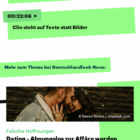
00
:
22
:
06
Clio steht auf Texte statt Bilder
Mehr zum Thema bei Deutschlandfunk Nova:
©
Devon Divine / unsplash.com
Falsche Hoffnungen
Dating - Ahnungslos zur Affäre werden