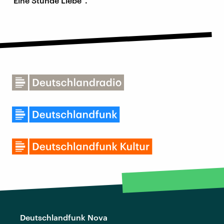
"Eine Stunde Liebe".
Deutschlandfunk Nova