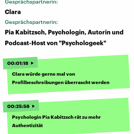
Gesprächspartnerin:
Clara
Gesprächspartnerin:
Pia Kabitzsch, Psychologin, Autorin und
Podcast-Host von "Psychologeek"
00
:
01
:
18
Clara würde gerne mal von
Profilbeschreibungen überrascht werden
00
:
25
:
58
Psychologin Pia Kabitzsch rät zu mehr
Authentizität