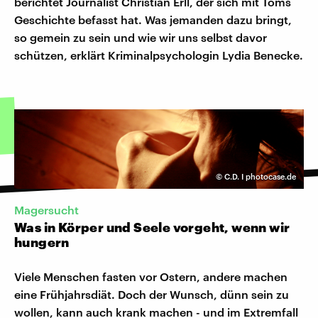
berichtet Journalist Christian Erll, der sich mit Toms
Geschichte befasst hat. Was jemanden dazu bringt,
so gemein zu sein und wie wir uns selbst davor
schützen, erklärt Kriminalpsychologin Lydia Benecke.
©
C.D. I photocase.de
Magersucht
Was in Körper und Seele vorgeht, wenn wir
hungern
Viele Menschen fasten vor Ostern, andere machen
eine Frühjahrsdiät. Doch der Wunsch, dünn sein zu
wollen, kann auch krank machen - und im Extremfall