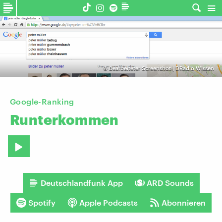
©
Bearbeiteter Screenshot | DRadio Wissen
Google-Ranking
Runterkommen
Deutschlandfunk App
ARD Sounds
Spotify
Apple Podcasts
Abonnieren