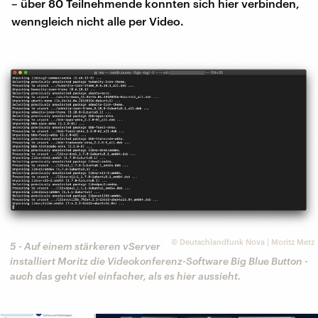
– über 80 Teilnehmende konnten sich hier verbinden,
wenngleich nicht alle per Video.
©
Deutschlandfunk Nova | Moritz Metz
5 - Auf einem stärkeren vServer
installiert Moritz die Videokonferenz-Software Big Blue Button -
auch das geht viel einfacher, als es hier aussieht.