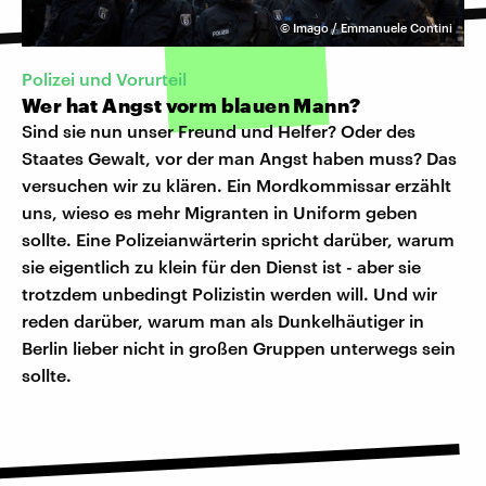
©
Imago / Emmanuele Contini
Polizei und Vorurteil
Wer hat Angst vorm blauen Mann?
Sind sie nun unser Freund und Helfer? Oder des
Staates Gewalt, vor der man Angst haben muss? Das
versuchen wir zu klären. Ein Mordkommissar erzählt
uns, wieso es mehr Migranten in Uniform geben
sollte. Eine Polizeianwärterin spricht darüber, warum
sie eigentlich zu klein für den Dienst ist - aber sie
trotzdem unbedingt Polizistin werden will. Und wir
reden darüber, warum man als Dunkelhäutiger in
Berlin lieber nicht in großen Gruppen unterwegs sein
sollte.