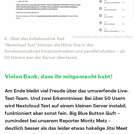
©
Deutschlandfunk Nova | Moritz Metz
4 - Über das kollaborative Tool
"Nextcloud Text" können die Hörer live in das
Sendemanuskript hineinschreiben und parallel chatten – ab
50 Hörern war der Server überlastet.
Vielen Dank, dass ihr mitgemacht habt!
Am Ende bleibt viel Freude über das umwerfende Live-
Test-Team. Und zwei Erkenntnisse: Bei über 50 Usern
wird Nextcloud Text auf einem kleinen Server instabil,
funktioniert aber sonst fein. Big Blue Button läuft –
zumindest bei unserem Reporter Moritz Metz –
deutlich besser als das leider etwas hakelige Jitsi Meet