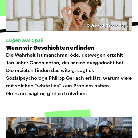
©
Unsplash/Brooke Cagle
Lügen aus Spaß
Wenn wir Geschichten erfinden
Die Wahrheit ist manchmal öde, deswegen erzählt
Jan lieber Geschichten, die er sich ausgedacht hat.
Die meisten finden das witzig, sagt er.
Sozialpsychologe Philipp Gerlach erklärt, warum viele
mit solchen "white lies" kein Problem haben.
Grenzen, sagt er, gibt es trotzdem.