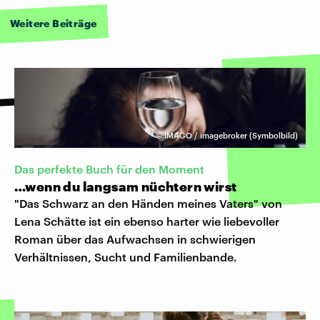
Weitere Beiträge
©
IMAGO / imagebroker (Symbolbild)
Das perfekte Buch für den Moment
…wenn du langsam nüchtern wirst
"Das Schwarz an den Händen meines Vaters" von
Lena Schätte ist ein ebenso harter wie liebevoller
Roman über das Aufwachsen in schwierigen
Verhältnissen, Sucht und Familienbande.