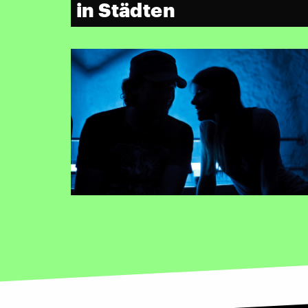
in Städten