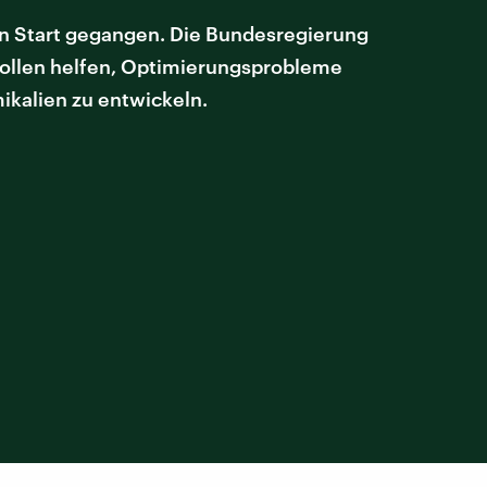
n Start gegangen. Die Bundesregierung
 sollen helfen, Optimierungsprobleme
ikalien zu entwickeln.