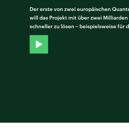
Der erste von zwei europäischen Quant
will das Projekt mit über zwei Milliar
schneller zu lösen – beispielsweise für