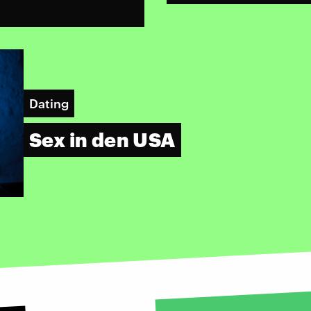
Dating
Sex in den USA