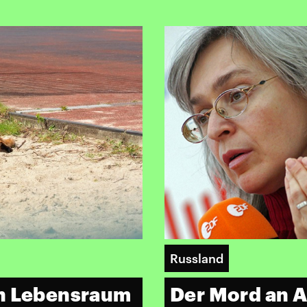
Russland
en Lebensraum
Der Mord an A