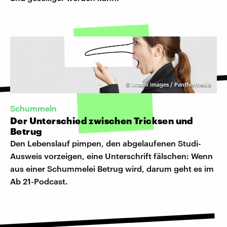
©
imago images / Panthermedia
Schummeln
Der Unterschied zwischen Tricksen und
Betrug
Den Lebenslauf pimpen, den abgelaufenen Studi-
Ausweis vorzeigen, eine Unterschrift fälschen: Wenn
aus einer Schummelei Betrug wird, darum geht es im
Ab 21-Podcast.