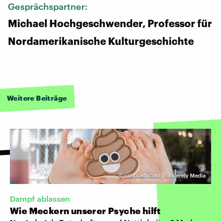
Gesprächspartner:
Michael Hochgeschwender, Professor für
Nordamerikanische Kulturgeschichte
Weitere Beiträge
©
unsplash.com | Sincerely Media
Dampf ablassen
Wie Meckern unserer Psyche hilft