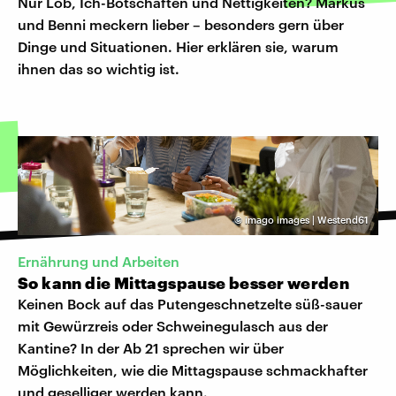
Nur Lob, Ich-Botschaften und Nettigkeiten? Markus
und Benni meckern lieber – besonders gern über
Dinge und Situationen. Hier erklären sie, warum
ihnen das so wichtig ist.
©
imago images | Westend61
Ernährung und Arbeiten
So kann die Mittagspause besser werden
Keinen Bock auf das Putengeschnetzelte süß-sauer
mit Gewürzreis oder Schweinegulasch aus der
Kantine? In der Ab 21 sprechen wir über
Möglichkeiten, wie die Mittagspause schmackhafter
und geselliger werden kann.