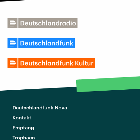
Deutschlandfunk Nova
Kontakt
Empfang
Trophäen