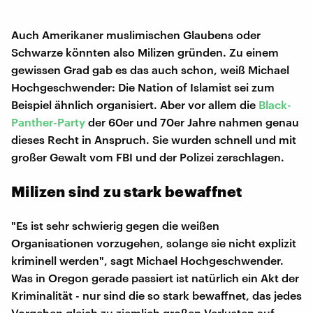
Auch Amerikaner muslimischen Glaubens oder
Schwarze könnten also Milizen gründen. Zu einem
gewissen Grad gab es das auch schon, weiß Michael
Hochgeschwender: Die Nation of Islamist sei zum
Beispiel ähnlich organisiert. Aber vor allem die
Black-
Panther-Party
der 60er und 70er Jahre nahmen genau
dieses Recht in Anspruch. Sie wurden schnell und mit
großer Gewalt vom FBI und der Polizei zerschlagen.
Milizen sind zu stark bewaffnet
"Es ist sehr schwierig gegen die weißen
Organisationen vorzugehen, solange sie nicht explizit
kriminell werden", sagt Michael Hochgeschwender.
Was in Oregon gerade passiert ist natürlich ein Akt der
Kriminalität - nur sind die so stark bewaffnet, das jedes
Vorgehen gleich zu ziemlich großen Verlusten auf