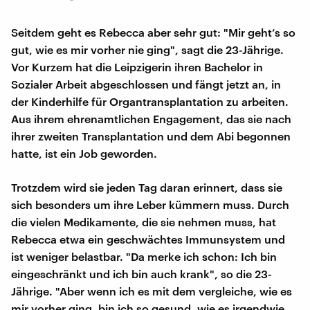
Seitdem geht es Rebecca aber sehr gut: "Mir geht’s so
gut, wie es mir vorher nie ging", sagt die 23-Jährige.
Vor Kurzem hat die Leipzigerin ihren Bachelor in
Sozialer Arbeit abgeschlossen und fängt jetzt an, in
der Kinderhilfe für Organtransplantation zu arbeiten.
Aus ihrem ehrenamtlichen Engagement, das sie nach
ihrer zweiten Transplantation und dem Abi begonnen
hatte, ist ein Job geworden.
Trotzdem wird sie jeden Tag daran erinnert, dass sie
sich besonders um ihre Leber kümmern muss. Durch
die vielen Medikamente, die sie nehmen muss, hat
Rebecca etwa ein geschwächtes Immunsystem und
ist weniger belastbar. "Da merke ich schon: Ich bin
eingeschränkt und ich bin auch krank", so die 23-
Jährige. "Aber wenn ich es mit dem vergleiche, wie es
mir vorher ging, bin ich so gesund, wie es irgendwie