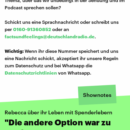
Thema, über das wir unbedingt in der Sendung und im
Podcast sprechen sollen?
Schickt uns eine Sprachnachricht oder schreibt uns
per
0160-91360852
oder an
factsundfeelings@deutschlandradio.de
.
Wichtig:
Wenn ihr diese Nummer speichert und uns
eine Nachricht schickt, akzeptiert ihr unsere Regeln
zum Datenschutz und bei Whatsapp die
Datenschutzrichtlinien
von Whatsapp.
Shownotes
Rebecca über ihr Leben mit Spenderlebern
"Die andere Option war zu