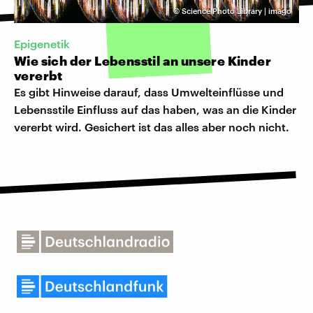
©
Science Photo Library | imago
Epigenetik
Wie sich der Lebensstil an unsere Kinder
vererbt
Es gibt Hinweise darauf, dass Umwelteinflüsse und
Lebensstile Einfluss auf das haben, was an die Kinder
vererbt wird. Gesichert ist das alles aber noch nicht.