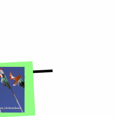
es | Kolvenbach