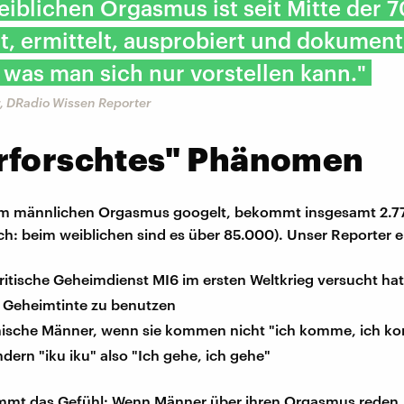
iblichen Orgasmus ist seit Mitte der 7
t, ermittelt, ausprobiert und dokument
was man sich nur vorstellen kann."
, DRadio Wissen Reporter
rforschtes" Phänomen
m männlichen Orgasmus googelt, bekommt insgesamt 2.77
ch: beim weiblichen sind es über 85.000). Unser Reporter 
ritische Geheimdienst MI6 im ersten Weltkrieg versucht ha
 Geheimtinte zu benutzen
nische Männer, wenn sie kommen nicht "ich komme, ich 
dern "iku iku" also "Ich gehe, ich gehe"
mmt das Gefühl: Wenn Männer über ihren Orgasmus reden,