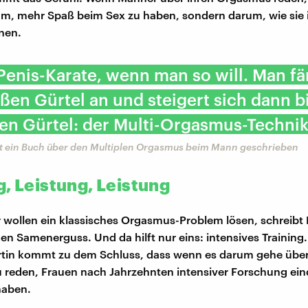
um, mehr Spaß beim Sex zu haben, sondern darum, wie sie 
nen.
 Penis-Karate, wenn man so will. Man fä
en Gürtel an und steigert sich dann b
en Gürtel: der Multi-Orgasmus-Technik
hat ein Buch über den Multiplen Orgasmus beim Mann geschrieben
g, Leistung, Leistung
 wollen ein klassisches Orgasmus-Problem lösen, schreibt M
gen Samenerguss. Und da hilft nur eins: intensives Training
rtin kommt zu dem Schluss, dass wenn es darum gehe übe
reden, Frauen nach Jahrzehnten intensiver Forschung ein
haben.