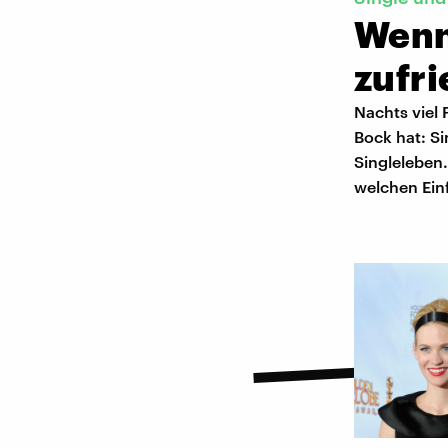
Wenn
zufri
Nachts viel 
Bock hat: Si
Singleleben.
welchen Einf