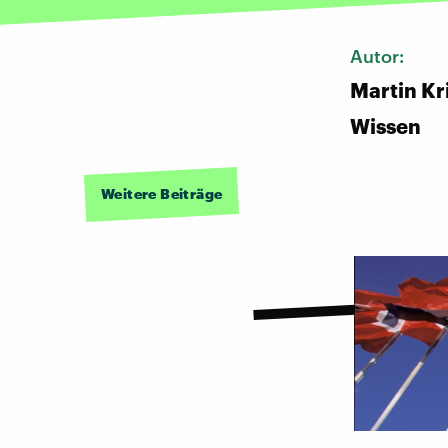
Autor:
Martin Kr
Wissen
Weitere Beiträge