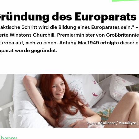
Gründung des Europarats
raktische Schritt wird die Bildung eines Europarates sein." –
erte Winstons Churchill, Premierminister von Großbritannie
ropa auf, sich zu einen. Anfang Mai 1949 erfolgte dieser er
oparat wurde gegründet.
©
picture alliance / VisualEyze 
 happy