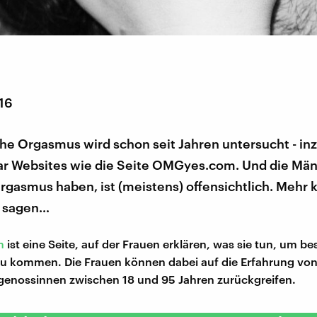
016
che Orgasmus wird schon seit Jahren untersucht - i
gar Websites wie die Seite OMGyes.com. Und die Mä
rgasmus haben, ist (meistens) offensichtlich. Mehr 
r sagen…
m
ist eine Seite, auf der Frauen erklären, was sie tun, um b
u kommen. Die Frauen können dabei auf die Erfahrung vo
genossinnen zwischen 18 und 95 Jahren zurückgreifen.