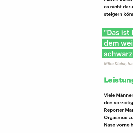
es nicht dar
steigern kön
"Das ist
dem weiß
schwarz
Mike Kleist, 
Leistun
Viele Männer
den vorzeiti
Reporter Ma
Orgasmus zu 
Nase vorne 