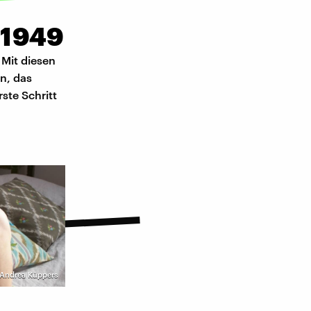
 1949
 Mit diesen
n, das
ste Schritt
| Andrea Küppers