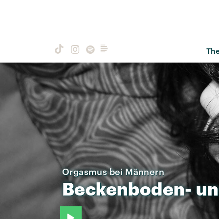
Th
Orgasmus bei Männern
Beckenboden-
un