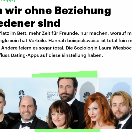
 wir ohne Beziehung
edener sind
Platz im Bett, mehr Zeit für Freunde, nur machen, worauf m
ngle sein hat Vorteile. Hannah beispielsweise ist total fein 
 Andere feiern es sogar total. Die Soziologin Laura Wiesböck
luss Dating-Apps auf diese Einstellung haben.