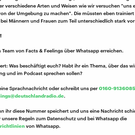
ber verschiedene Arten und Weisen wie wir versuchen "uns 
 von der Umgebung zu machen". Die müssten eben trainier
bei Männern und Frauen zum Teil unterschiedlich stark vo
!
s Team von Facts & Feelings über Whatsapp erreichen.
iert: Was beschäftigt euch? Habt ihr ein Thema, über das w
ng und im Podcast sprechen sollen?
eine Sprachnachricht oder schreibt uns per
0160-913608
lings@deutschlandradio.de
.
n ihr diese Nummer speichert und uns eine Nachricht schi
hr unsere Regeln zum Datenschutz und bei Whatsapp die
richtlinien
von Whatsapp.