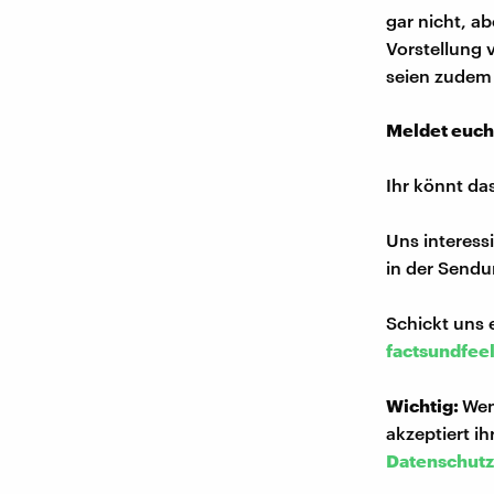
gar nicht, a
Vorstellung
seien zudem 
Meldet euch
Ihr könnt da
Uns interess
in der Sendu
Schickt uns 
factsundfee
Wichtig:
Wen
akzeptiert i
Datenschutz