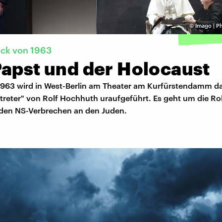
©
Imago | P
ück von 1963
Papst und der Holocaust
1963 wird in West-Berlin am Theater am Kurfürstendamm d
rtreter" von Rolf Hochhuth uraufgeführt. Es geht um die Ro
 den NS-Verbrechen an den Juden.