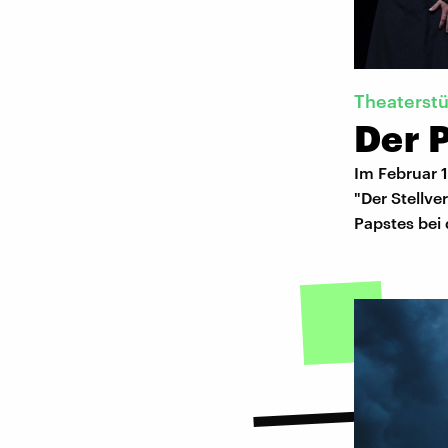
Theaterst
Der 
Im Februar 
"Der Stellve
Papstes bei