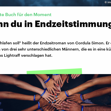
©
im
kte Buch für den Moment
n du in Endzeitstimmun
lafen soll" heißt der Endzeitroman von Cordula Simon. Er e
von drei sehr unterschiedlichen Männern, die es in eine kü
s Lightraff verschlagen hat.