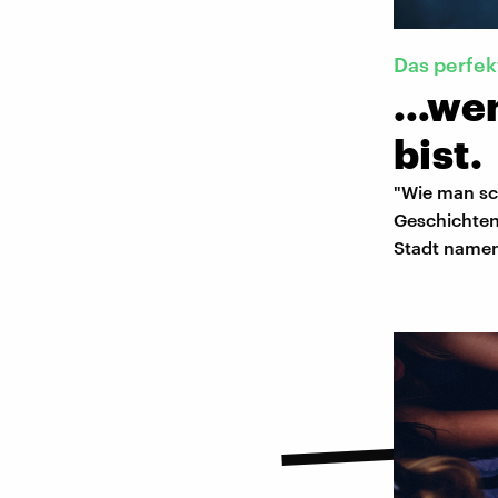
Das perfe
…wen
bist.
"Wie man sch
Geschichten 
Stadt namen