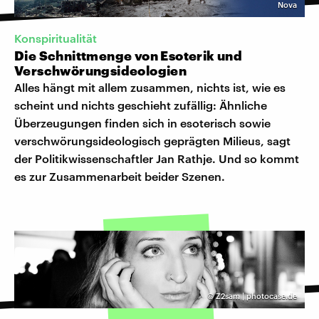
Nova
Konspiritualität
Die Schnittmenge von Esoterik und
Verschwörungsideologien
Alles hängt mit allem zusammen, nichts ist, wie es
scheint und nichts geschieht zufällig: Ähnliche
Überzeugungen finden sich in esoterisch sowie
verschwörungsideologisch geprägten Milieus, sagt
der Politikwissenschaftler Jan Rathje. Und so kommt
es zur Zusammenarbeit beider Szenen.
©
Z2sam | photocase.de