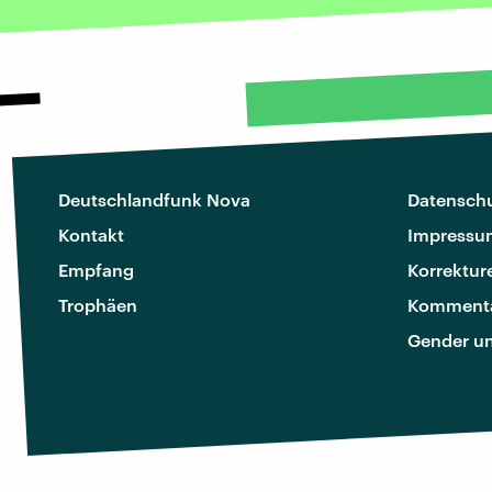
Deutschlandfunk Nova
Datenschu
Kontakt
Impressu
Empfang
Korrektur
Trophäen
Kommenta
Gender u