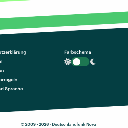
tzerklärung
Farbschema
m
en
rregeln
nd Sprache
© 2009 - 2026 ·
Deutschlandfunk Nova