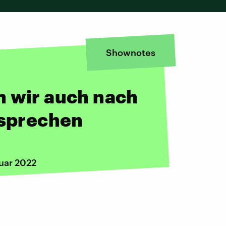
Shownotes
m wir auch nach
 sprechen
uar 2022