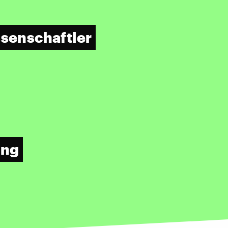
ssenschaftler
ung