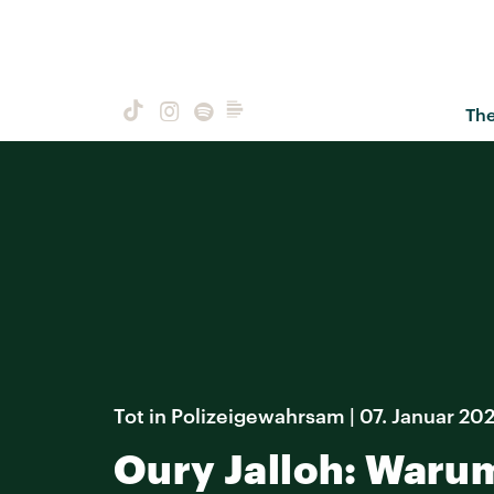
Th
Tot in Polizeigewahrsam | 07. Januar 20
Oury Jalloh: Warum