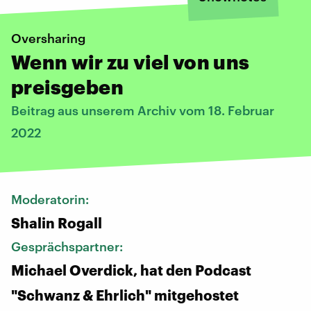
Oversharing
Wenn wir zu viel von uns
preisgeben
Beitrag aus unserem Archiv vom 18. Februar
2022
Moderatorin:
Shalin Rogall
Gesprächspartner:
Michael Overdick, hat den Podcast
"Schwanz & Ehrlich" mitgehostet