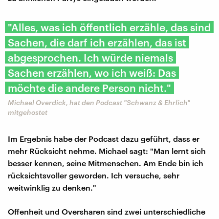
"Alles, was ich öffentlich erzähle, das sind
Sachen, die darf ich erzählen, das ist
abgesprochen. Ich würde niemals
Sachen erzählen, wo ich weiß: Das
möchte die andere Person nicht."
Michael Overdick, hat den Podcast "Schwanz & Ehrlich"
mitgehostet
Im Ergebnis habe der Podcast dazu geführt, dass er
mehr Rücksicht nehme. Michael sagt: "Man lernt sich
besser kennen, seine Mitmenschen. Am Ende bin ich
rücksichtsvoller geworden. Ich versuche, sehr
weitwinklig zu denken."
Offenheit und Oversharen sind zwei unterschiedliche