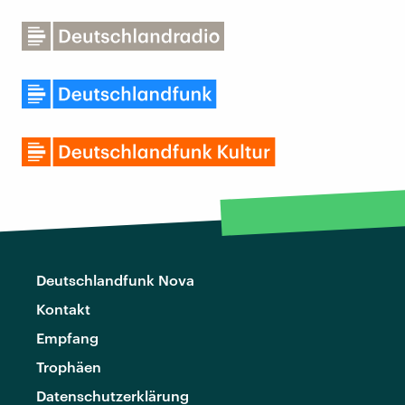
Deutschlandfunk Nova
Kontakt
Empfang
Trophäen
Datenschutzerklärung