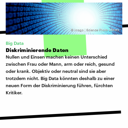
©
imago | Science Photo Library
Big Data
Diskriminierende Daten
Nullen und Einsen machen keinen Unterschied
zwischen Frau oder Mann, arm oder reich, gesund
oder krank. Objektiv oder neutral sind sie aber
trotzdem nicht. Big Data könnten deshalb zu einer
neuen Form der Diskriminierung führen, fürchten
Kritiker.