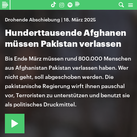
Drohende Abschiebung | 18. März 2025
Hunderttausende Afghanen
müssen Pakistan verlassen
Bis Ende März müssen rund 800.000 Menschen
aus Afghanistan Pakistan verlassen haben. Wer
nicht geht, soll abgeschoben werden. Die
pakistanische Regierung wirft ihnen pauschal
vor, Terroristen zu unterstützen und benutzt sie
als politisches Druckmittel.