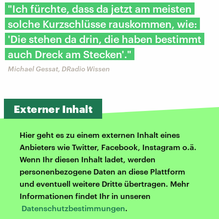
"Ich fürchte, dass da jetzt am meisten
solche Kurzschlüsse rauskommen, wie:
'Die stehen da drin, die haben bestimmt
auch Dreck am Stecken'."
Michael Gessat, DRadio Wissen
Externer Inhalt
Hier geht es zu einem externen Inhalt eines
Anbieters wie Twitter, Facebook, Instagram o.ä.
Wenn Ihr diesen Inhalt ladet, werden
personenbezogene Daten an diese Plattform
und eventuell weitere Dritte übertragen. Mehr
Informationen findet Ihr in unseren
Datenschutzbestimmungen
.