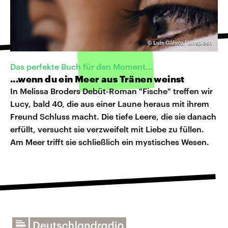
©
Luis Galvez | Unsplash
Das perfekte Buch für den Moment...
...wenn du ein Meer aus Tränen weinst
In Melissa Broders Debüt-Roman "Fische" treffen wir
Lucy, bald 40, die aus einer Laune heraus mit ihrem
Freund Schluss macht. Die tiefe Leere, die sie danach
erfüllt, versucht sie verzweifelt mit Liebe zu füllen.
Am Meer trifft sie schließlich ein mystisches Wesen.