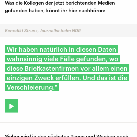
Was die Kollegen der jetzt berichtenden Medien
gefunden haben, könnt ihr hier nachhören:
Benedikt Strunz, Journalist beim NDR
Wir haben natürlich in diesen Daten
wahnsinnig viele Fälle gefunden, wo
diese Briefkastenfirmen vor allem einen
einzigen Zweck erfüllen. Und das ist die
Verschleierung."
Sicher wird in den nächsten Tagen und Wochen noch