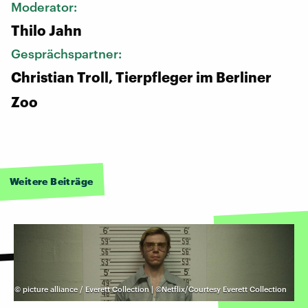
Moderator:
Thilo Jahn
Gesprächspartner:
Christian Troll, Tierpfleger im Berliner
Zoo
Weitere Beiträge
©
picture alliance / Everett Collection | ©Netflix/Courtesy Everett Collection