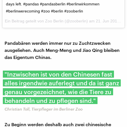
days left. #pandas #pandasberlin #berlinwirkommen
#berlinwerecoming #zoo #berlin #zooberlin
Ein Beitrag geteilt von Zoo Berlin (@zooberlin) am
21. Jun 2017 um 7:51 Uhr
Pandabären werden immer nur zu Zuchtzwecken
ausgeliehen. Auch Meng-Meng und Jiao Qing bleiben
das Eigentum Chinas.
"Inzwischen ist von den Chinesen fast
alles irgendwie auferlegt und da ist ganz
genau vorgezeichnet, wie die Tiere zu
behandeln und zu pflegen sind."
Christian Toll, Tierpfleger im Berliner Zoo
Zu Beginn werden deshalb auch zwei chinesische