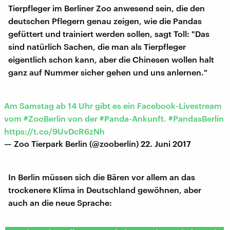
Tierpfleger im Berliner Zoo anwesend sein, die den
deutschen Pflegern genau zeigen, wie die Pandas
gefüttert und trainiert werden sollen, sagt Toll: "Das
sind natürlich Sachen, die man als Tierpfleger
eigentlich schon kann, aber die Chinesen wollen halt
ganz auf Nummer sicher gehen und uns anlernen."
Am Samstag ab 14 Uhr gibt es ein Facebook-Livestream
vom
#ZooBerlin
von der
#Panda
-Ankunft.
#PandasBerlin
https://t.co/9UvDcR6zNh
— Zoo Tierpark Berlin (@zooberlin)
22. Juni 2017
In Berlin müssen sich die Bären vor allem an das
trockenere Klima in Deutschland gewöhnen, aber
auch an die neue Sprache: