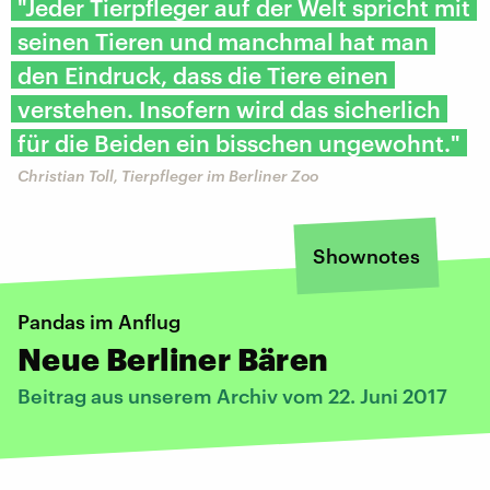
"Jeder Tierpfleger auf der Welt spricht mit
seinen Tieren und manchmal hat man
den Eindruck, dass die Tiere einen
verstehen. Insofern wird das sicherlich
für die Beiden ein bisschen ungewohnt."
Christian Toll, Tierpfleger im Berliner Zoo
Shownotes
Pandas im Anflug
Neue Berliner Bären
Beitrag aus unserem Archiv vom 22. Juni 2017