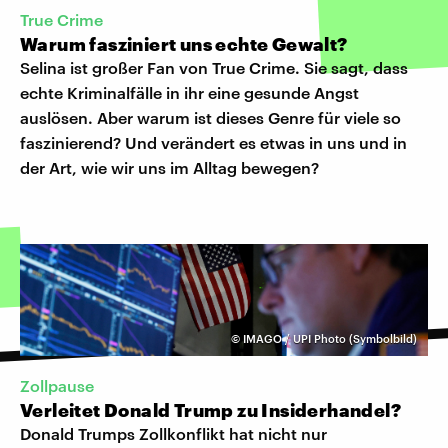
True Crime
Warum fasziniert uns echte Gewalt?
Selina ist großer Fan von True Crime. Sie sagt, dass
echte Kriminalfälle in ihr eine gesunde Angst
auslösen. Aber warum ist dieses Genre für viele so
faszinierend? Und verändert es etwas in uns und in
der Art, wie wir uns im Alltag bewegen?
©
IMAGO / UPI Photo (Symbolbild)
Zollpause
Verleitet Donald Trump zu Insiderhandel?
Donald Trumps Zollkonflikt hat nicht nur