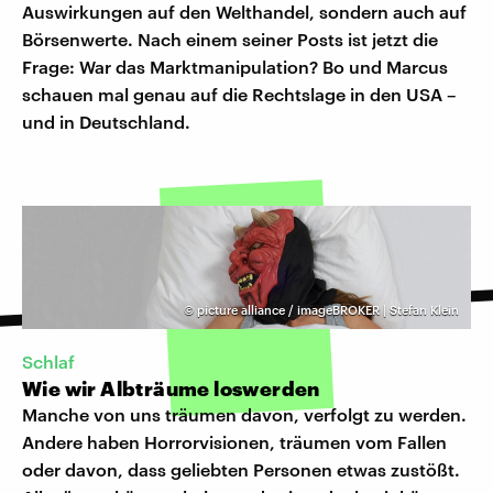
Auswirkungen auf den Welthandel, sondern auch auf
Börsenwerte. Nach einem seiner Posts ist jetzt die
Frage: War das Marktmanipulation? Bo und Marcus
schauen mal genau auf die Rechtslage in den USA –
und in Deutschland.
©
picture alliance / imageBROKER | Stefan Klein
Schlaf
Wie wir Albträume loswerden
Manche von uns träumen davon, verfolgt zu werden.
Andere haben Horrorvisionen, träumen vom Fallen
oder davon, dass geliebten Personen etwas zustößt.