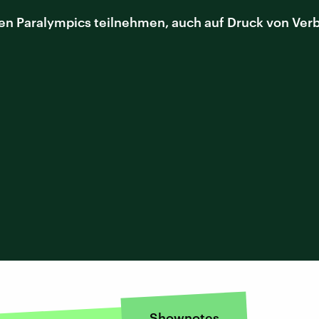
den Paralympics teilnehmen, auch auf Druck von V
Shownotes