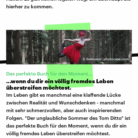
hierher zu kommen.
©
Seleneos | photocase.com
Das perfekte Buch für den Moment...
...wenn du dir ein völlig fremdes Leben
überstreifen möchtest.
Im Leben gibt es manchmal eine klaffende Lücke
zwischen Realität und Wunschdenken - manchmal
mit sehr schmerzvollen, aber auch inspirierenden
Folgen. "Der unglaubliche Sommer des Tom Ditto" ist
das perfekte Buch für den Moment, wenn du dir ein
völlig fremdes Leben überstreifen möchtest.