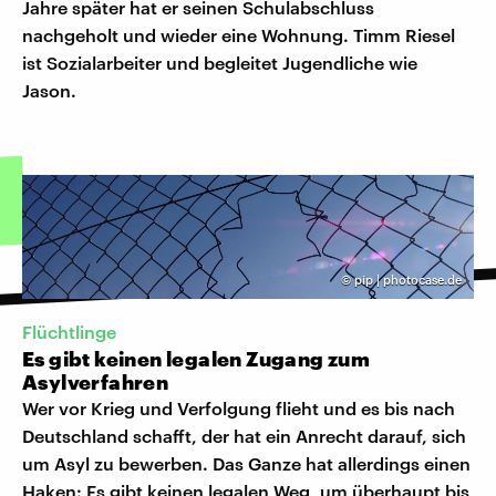
Jahre später hat er seinen Schulabschluss
nachgeholt und wieder eine Wohnung. Timm Riesel
ist Sozialarbeiter und begleitet Jugendliche wie
Jason.
©
pip | photocase.de
Flüchtlinge
Es gibt keinen legalen Zugang zum
Asylverfahren
Wer vor Krieg und Verfolgung flieht und es bis nach
Deutschland schafft, der hat ein Anrecht darauf, sich
um Asyl zu bewerben. Das Ganze hat allerdings einen
Haken: Es gibt keinen legalen Weg, um überhaupt bis