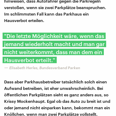
hinweisen, dass Autofahrer gegen die Parkregeln
verstoßen, wenn sie zwei Parkplätze beanspruchen.
Im schlimmsten Fall kann das Parkhaus ein
Hausverbot erteilen.
"Die letzte Möglichkeit wäre, wenn das
jemand wiederholt macht und man gar
nicht weiterkommt, dass man dem ein
Hausverbot erteilt."
Elisabeth Herles, Bundesverband Parken
Dass aber Parkhausbetreiber tatsächlich solch einen
Aufwand betreiben, ist eher unwahrscheinlich. Bei
öffentlichen Parkplätzen sieht es ganz anders aus, so
Krissy Mockenhaupt. Egal ob das Auto zu breit ist und
oder jemand nicht einparken kann, bekommt man ein
Knöllchen, wenn man zwei Parkplätze vollstellt.