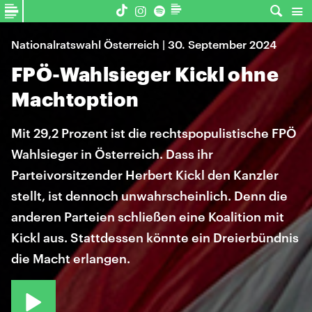
Nationalratswahl Österreich | 30. September 2024
FPÖ-Wahlsieger Kickl ohne
Machtoption
Mit 29,2 Prozent ist die rechtspopulistische FPÖ
Wahlsieger in Österreich. Dass ihr
Parteivorsitzender Herbert Kickl den Kanzler
stellt, ist dennoch unwahrscheinlich. Denn die
anderen Parteien schließen eine Koalition mit
Kickl aus. Stattdessen könnte ein Dreierbündnis
die Macht erlangen.