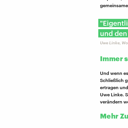
gemeinsames
"Eigentl
und den
Uwe Linke, W
Immer s
Und wenn es 
Schließlich
ertragen und
Uwe Linke. S
verändern wo
Mehr Zu