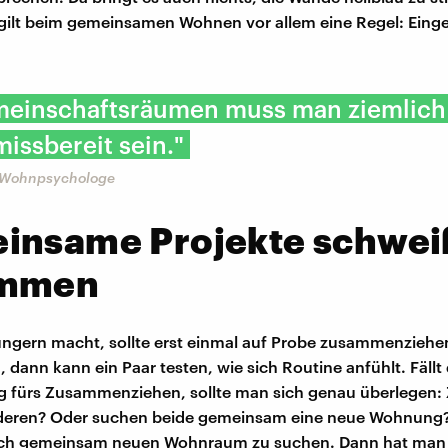
gilt beim gemeinsamen Wohnen vor allem eine Regel: Eing
meinschaftsräumen muss man ziemlich
issbereit sein."
 Wohnpsychologe
insame Projekte schwei
ammen
ungern macht, sollte erst einmal auf Probe zusammenziehe
 dann kann ein Paar testen, wie sich Routine anfühlt. Fällt
 fürs Zusammenziehen, sollte man sich genau überlegen: 
deren? Oder suchen beide gemeinsam eine neue Wohnung
sich gemeinsam neuen Wohnraum zu suchen. Dann hat man a