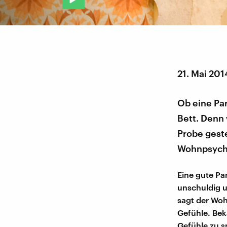
21. Mai 201
Ob eine Par
Bett. Denn
Probe gest
Wohnpsych
Eine gute Par
unschuldig u
sagt der Wo
Gefühle. Bek
Gefühle zu s