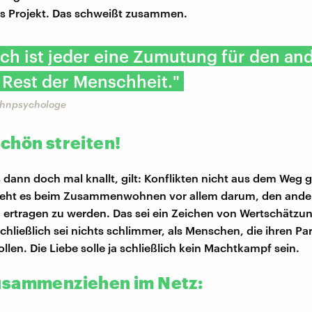
 Projekt. Das schweißt zusammen.
ich ist jeder eine Zumutung für den an
 Rest der Menschheit."
ohnpsychologe
chön streiten!
dann doch mal knallt, gilt: Konflikten nicht aus dem Weg 
 geht es beim Zusammenwohnen vor allem darum, den ande
 ertragen zu werden. Das sei ein Zeichen von Wertschätzu
chließlich sei nichts schlimmer, als Menschen, die ihren Pa
llen. Die Liebe solle ja schließlich kein Machtkampf sein.
sammenziehen im Netz: