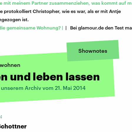
e mit meinem Partner zusammenziehen, was kommt auf mi
de protokolliert Christopher, wie es war, als er mit Antje
gezogen ist.
r die gemeinsame Wohnung? |
| Bei glamour.de den Test m
Shownotes
wohnen
n und leben lassen
s unserem Archiv vom 21. Mai 2014
n:
Schottner