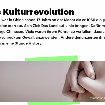
 Kulturrevolution
war in China schon 17 Jahre an der Macht als er 1966 die 
tion startete. Sein Ziel: Das Land auf Linie bringen. Dafür mo
nge Chinesen. Viele waren ihrem Führer so verfallen, dass s
kschreckten Gewalt anzuwenden. Andere denunzierten ihre
r in eine Stunde History.
©
monarchin