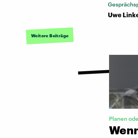
Gesprächsp
Uwe Link
Weitere Beiträge
Planen od
Wenn