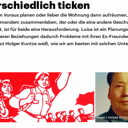
schiedlich ticken
m Voraus planen oder lieber die Wohnung dann aufräumen
jemandem zusammenleben, der oder die eine andere Gesch
, ist für beide eine Herausforderung. Luisa ist ein Planung
üheren Beziehungen dadurch Probleme mit ihren Ex-Freunde
ut Holger Kuntze weiß, wie wir am besten mit solchen Unt
©
imago | United Archiv