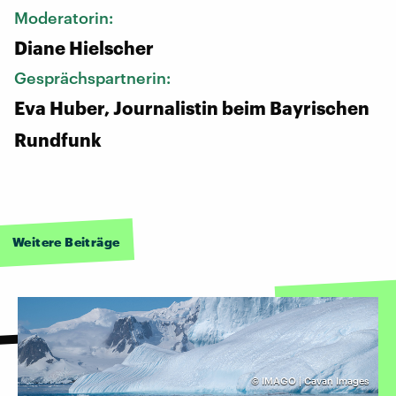
Moderatorin:
Diane Hielscher
Gesprächspartnerin:
Eva Huber, Journalistin beim Bayrischen
Rundfunk
Weitere Beiträge
©
IMAGO | Cavan Images