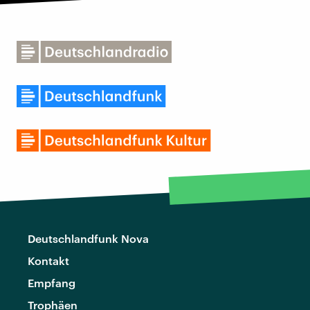
Deutschlandfunk Nova
Kontakt
Empfang
Trophäen