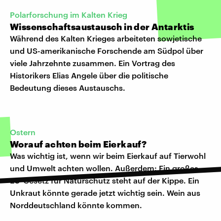
Polarforschung im Kalten Krieg
Wissenschaftsaustausch in der Antarktis
Während des Kalten Krieges arbeiteten sowjetische
und US-amerikanische Forschende am Südpol über
viele Jahrzehnte zusammen. Ein Vortrag des
Historikers Elias Angele über die politische
Bedeutung dieses Austauschs.
Ostern
Worauf achten beim Eierkauf?
Was wichtig ist, wenn wir beim Eierkauf auf Tierwohl
und Umwelt achten wollen. Außerdem: Ein großes
EU-Gesetz für Naturschutz steht auf der Kippe. Ein
Unkraut könnte gerade jetzt wichtig sein. Wein aus
Norddeutschland könnte kommen.