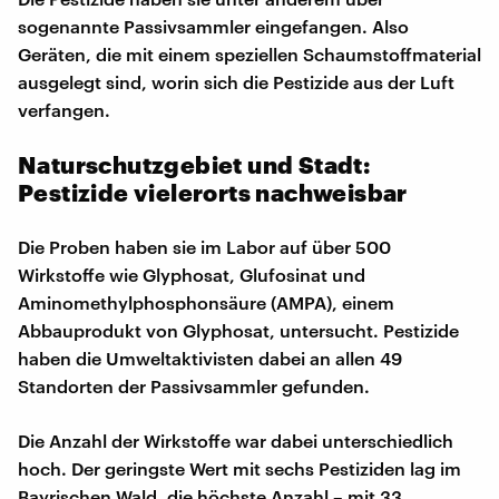
sogenannte Passivsammler eingefangen. Also
Geräten, die mit einem speziellen Schaumstoffmaterial
ausgelegt sind, worin sich die Pestizide aus der Luft
verfangen.
Naturschutzgebiet und Stadt:
Pestizide vielerorts nachweisbar
Die Proben haben sie im Labor auf über 500
Wirkstoffe wie Glyphosat, Glufosinat und
Aminomethylphosphonsäure (AMPA), einem
Abbauprodukt von Glyphosat, untersucht. Pestizide
haben die Umweltaktivisten dabei an allen 49
Standorten der Passivsammler gefunden.
Die Anzahl der Wirkstoffe war dabei unterschiedlich
hoch. Der geringste Wert mit sechs Pestiziden lag im
Bayrischen Wald, die höchste Anzahl – mit 33