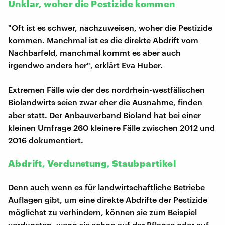
Unklar, woher die Pestizide kommen
"Oft ist es schwer, nachzuweisen, woher die Pestizide
kommen. Manchmal ist es die direkte Abdrift vom
Nachbarfeld, manchmal kommt es aber auch
irgendwo anders her", erklärt Eva Huber.
Extremen Fälle wie der des nordrhein-westfälischen
Biolandwirts seien zwar eher die Ausnahme, finden
aber statt. Der Anbauverband Bioland hat bei einer
kleinen Umfrage 260 kleinere Fälle zwischen 2012 und
2016 dokumentiert.
Abdrift, Verdunstung, Staubpartikel
Denn auch wenn es für landwirtschaftliche Betriebe
Auflagen gibt, um eine direkte Abdrifte der Pestizide
möglichst zu verhindern, können sie zum Beispiel
verdunsten, wenn sie schon auf der Pflanze oder auf