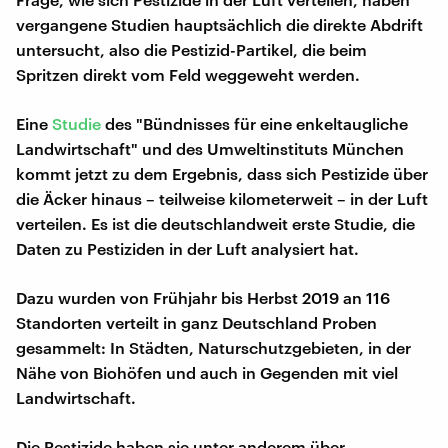
vergangene Studien hauptsächlich die direkte Abdrift
untersucht, also die Pestizid-Partikel, die beim
Spritzen direkt vom Feld weggeweht werden.
Eine
Studie
des "Bündnisses für eine enkeltaugliche
Landwirtschaft" und des Umweltinstituts München
kommt jetzt zu dem Ergebnis, dass sich Pestizide über
die Äcker hinaus – teilweise kilometerweit – in der Luft
verteilen. Es ist die deutschlandweit erste Studie, die
Daten zu Pestiziden in der Luft analysiert hat.
Dazu wurden von Frühjahr bis Herbst 2019 an 116
Standorten verteilt in ganz Deutschland Proben
gesammelt: In Städten, Naturschutzgebieten, in der
Nähe von Biohöfen und auch in Gegenden mit viel
Landwirtschaft.
Die Pestizide haben sie unter anderem über