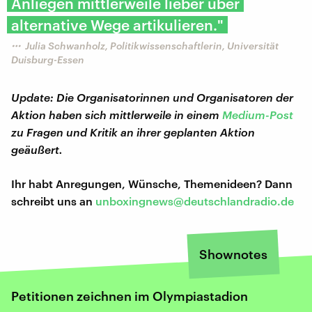
Anliegen mittlerweile lieber über
alternative Wege artikulieren."
Julia Schwanholz, Politikwissenschaftlerin, Universität
Duisburg-Essen
Update: Die Organisatorinnen und Organisatoren der
Aktion haben sich mittlerweile in einem
Medium-Post
zu Fragen und Kritik an ihrer geplanten Aktion
geäußert.
Ihr habt Anregungen, Wünsche, Themenideen? Dann
schreibt uns an
unboxingnews@deutschlandradio.de
Shownotes
Petitionen zeichnen im Olympiastadion