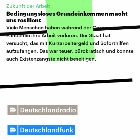
Zukunft der Arbeit
Bedingungsloses Grundeinkommen macht
uns resilient
Viele Menschen haben während der Coronavirus-
Pandemie ihre Arbeit verloren. Der Staat hat
versucht, das mit Kurzarbeitergeld und Soforthilfen
aufzufangen. Das war teuer, bürokratisch und konnte
auch Existenzängste nicht beseitigen.