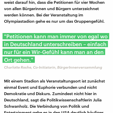
weist darauf hin, dass die Petitionen für vier Wochen
von allen Bürgerinnen und Bürgern unterzeichnet
werden können. Bei der Veranstaltung im
Olympiastadion gehe es nur um das Gruppengefühl.
"Petitionen kann man immer von egal wo
in Deutschland unterschreiben – einfach
nur für ein Wir-Gefühl kann man an den
Ort gehen."
Charlotte Roche, Co-Initiatorin, BürgerInnenversammlung
Mit einem Stadion als Veranstaltungsort ist zunächst
einmal Event und Euphorie verbunden und nicht
Demokratie und Diskurs. Zumindest nicht hier in
Deutschland, sagt die Politikwissenschaftlerin Julia
Schwanholz. Die Verbindung von Politik und
Entertainment gebe es in den USA deutlich häufiger.