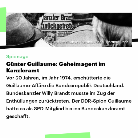
©
picture alliance / Hartmut Reeh | Hartmut Reeh
Spionage
Günter Guillaume: Geheimagent im
Kanzleramt
Vor 50 Jahren, im Jahr 1974, erschütterte die
Guillaume-Affäre die Bundesrepublik Deutschland.
Bundeskanzler Willy Brandt musste im Zug der
Enthüllungen zurücktreten. Der DDR-Spion Guillaume
hatte es als SPD-Mitglied bis ins Bundeskanzleramt
geschafft.