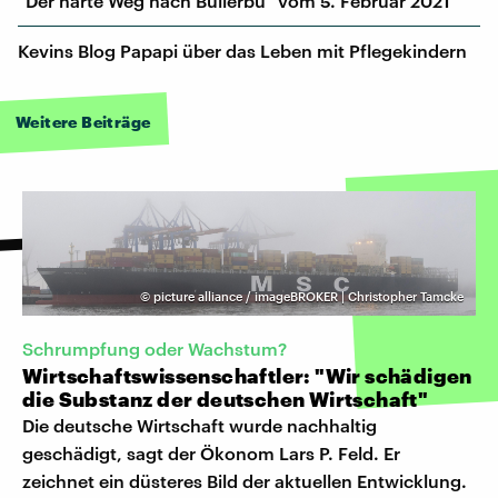
"Der harte Weg nach Bullerbü" vom 5. Februar 2021
Kevins Blog Papapi über das Leben mit Pflegekindern
Weitere Beiträge
©
picture alliance / imageBROKER | Christopher Tamcke
Schrumpfung oder Wachstum?
Wirtschaftswissenschaftler: "Wir schädigen
die Substanz der deutschen Wirtschaft"
Die deutsche Wirtschaft wurde nachhaltig
geschädigt, sagt der Ökonom Lars P. Feld. Er
zeichnet ein düsteres Bild der aktuellen Entwicklung.