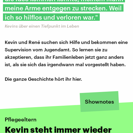
meine Arme entgegen zu strecken. Weil
ich so hilflos und verloren war."
Kevins über einen Tiefpunkt im Leben
Kevin und René suchen sich Hilfe und bekommen eine
Supervision vom Jugendamt. So lernen sie zu
akzeptieren, dass ihr Familienleben jetzt ganz anders
ist, als sie sich das irgendwann mal vorgestellt haben.
Die ganze Geschichte hört ihr hier.
Shownotes
Pflegeeltern
Kevin steht immer wieder