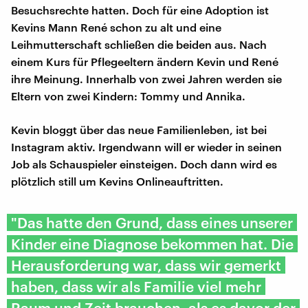
Besuchsrechte hatten. Doch für eine Adoption ist
Kevins Mann René schon zu alt und eine
Leihmutterschaft schließen die beiden aus. Nach
einem Kurs für Pflegeeltern ändern Kevin und René
ihre Meinung. Innerhalb von zwei Jahren werden sie
Eltern von zwei Kindern: Tommy und Annika.
Kevin bloggt über das neue Familienleben, ist bei
Instagram aktiv. Irgendwann will er wieder in seinen
Job als Schauspieler einsteigen. Doch dann wird es
plötzlich still um Kevins Onlineauftritten.
"Das hatte den Grund, dass eines unserer
Kinder eine Diagnose bekommen hat. Die
Herausforderung war, dass wir gemerkt
haben, dass wir als Familie viel mehr
Raum und Zeit brauchen, als es davor der