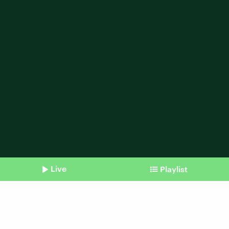
Live
Playlist