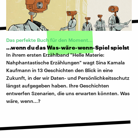
©
imago/Ikon Images
Das perfekte Buch für den Moment...
...wenn du das Was-wäre-wenn-Spiel spielst
In ihrem ersten Erzählband "Helle Materie:
Nahphantastische Erzählungen" wagt Sina Kamala
Kaufmann in 13 Geschichten den Blick in eine
Zukunft, in der wir Daten- und Persönlichkeitsschutz
längst aufgegeben haben. Ihre Geschichten
entwerfen Szenarien, die uns erwarten könnten. Was
wäre, wenn...?