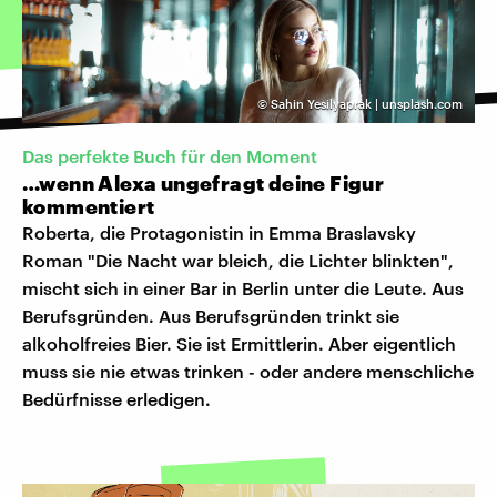
©
Sahin Yesilyaprak | unsplash.com
Das perfekte Buch für den Moment
…wenn Alexa ungefragt deine Figur
kommentiert
Roberta, die Protagonistin in Emma Braslavsky
Roman "Die Nacht war bleich, die Lichter blinkten",
mischt sich in einer Bar in Berlin unter die Leute. Aus
Berufsgründen. Aus Berufsgründen trinkt sie
alkoholfreies Bier. Sie ist Ermittlerin. Aber eigentlich
muss sie nie etwas trinken - oder andere menschliche
Bedürfnisse erledigen.