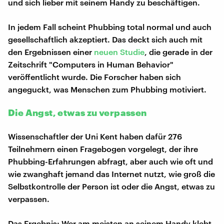
und sich lieber mit seinem Handy zu beschäftigen.
In jedem Fall scheint Phubbing total normal und auch
gesellschaftlich akzeptiert. Das deckt sich auch mit
den Ergebnissen einer
neuen Studie
, die gerade in der
Zeitschrift "Computers in Human Behavior"
veröffentlicht wurde. Die Forscher haben sich
angeguckt, was Menschen zum Phubbing motiviert.
Die Angst, etwas zu verpassen
Wissenschaftler der Uni Kent haben dafür 276
Teilnehmern einen Fragebogen vorgelegt, der ihre
Phubbing-Erfahrungen abfragt, aber auch wie oft und
wie zwanghaft jemand das Internet nutzt, wie groß die
Selbstkontrolle der Person ist oder die Angst, etwas zu
verpassen.
Das Ergebnis: Wer am meisten an seinem Handy klebt,